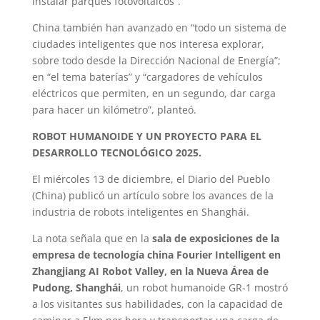
instalar parques fotovoltaicos”.
China también han avanzado en “todo un sistema de
ciudades inteligentes que nos interesa explorar,
sobre todo desde la Dirección Nacional de Energía”;
en “el tema baterías” y “cargadores de vehículos
eléctricos que permiten, en un segundo, dar carga
para hacer un kilómetro”, planteó.
ROBOT HUMANOIDE Y UN PROYECTO PARA EL
DESARROLLO TECNOLÓGICO 2025.
El miércoles 13 de diciembre, el Diario del Pueblo
(China) publicó un artículo sobre los avances de la
industria de robots inteligentes en Shanghái.
La nota señala que en la
sala de exposiciones de la
empresa de tecnología china Fourier Intelligent en
Zhangjiang AI Robot Valley, en la Nueva Área de
Pudong, Shanghái
, un robot humanoide GR-1 mostró
a los visitantes sus habilidades, con la capacidad de