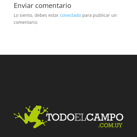
Enviar comentario
Lo siento, debes estar
conectado
para publicar un
comentario.
Facebook
Twitter