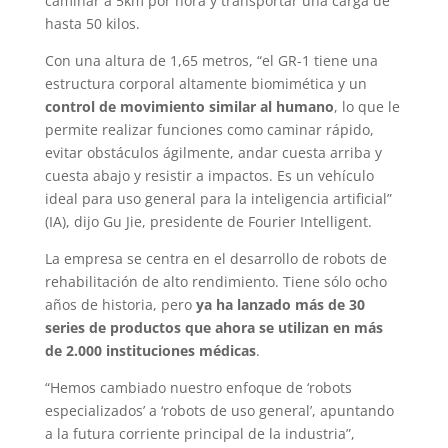
caminar a 5km por hora y transportar una carga de
hasta 50 kilos.
Con una altura de 1,65 metros, “el GR-1 tiene una
estructura corporal altamente biomimética y un
control de movimiento similar al humano
, lo que le
permite realizar funciones como caminar rápido,
evitar obstáculos ágilmente, andar cuesta arriba y
cuesta abajo y resistir a impactos. Es un vehículo
ideal para uso general para la inteligencia artificial”
(IA), dijo Gu Jie, presidente de Fourier Intelligent.
La empresa se centra en el desarrollo de robots de
rehabilitación de alto rendimiento. Tiene sólo ocho
años de historia, pero
ya ha lanzado más de 30
series de productos que ahora se utilizan en más
de 2.000 instituciones médicas
.
“Hemos cambiado nuestro enfoque de ‘robots
especializados’ a ‘robots de uso general’, apuntando
a la futura corriente principal de la industria”,