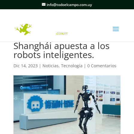
info@todoelcampo.com.uy
Shanghái apuesta a los
robots inteligentes.
Dic 14, 2023
|
Noticias
,
Tecnología
|
0 Comentarios