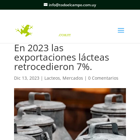
info@todoelcampo.com.uy
En 2023 las
exportaciones lácteas
retrocedieron 7%.
Dic 13, 2023
|
Lacteos
,
Mercados
|
0 Comentarios