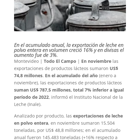
En el acumulado anual, la exportación de leche en
polvo entera en volumen creció 16% y en divisas el
aumento fue de 3%.
Montevideo |
Todo El Campo
|
En noviembre
las
exportaciones de productos lácteos sumaron
US$
74,8 millones
.
En el acumulado del año
(enero a
noviembre), las exportaciones de productos lácteos
suman US$ 787,5 millones, total 7% inferior a igual
período de 2022
, informó el Instituto Nacional de la
Leche (Inale).
Analizado por producto, las
exportaciones de leche
en polvo entera
, en noviembre sumaron 15.504
toneladas, por US$ 48,8 millones; en el acumulado
anual fueron 145.483 toneladas (+16% respecto a