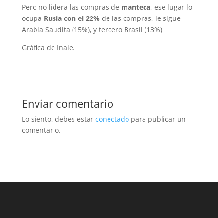
Pero no lidera las compras de
manteca
, ese lugar lo
ocupa
Rusia con el 22%
de las compras, le sigue
Arabia Saudita (15%), y tercero Brasil (13%).
Gráfica de Inale.
Enviar comentario
Lo siento, debes estar
conectado
para publicar un
comentario.