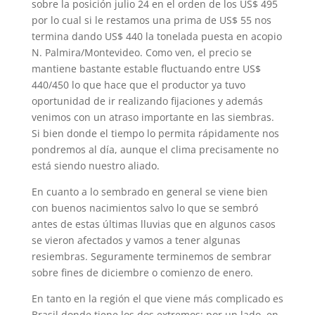
sobre la posición julio 24 en el orden de los US$ 495
por lo cual si le restamos una prima de US$ 55 nos
termina dando US$ 440 la tonelada puesta en acopio
N. Palmira/Montevideo. Como ven, el precio se
mantiene bastante estable fluctuando entre US$
440/450 lo que hace que el productor ya tuvo
oportunidad de ir realizando fijaciones y además
venimos con un atraso importante en las siembras.
Si bien donde el tiempo lo permita rápidamente nos
pondremos al día, aunque el clima precisamente no
está siendo nuestro aliado.
En cuanto a lo sembrado en general se viene bien
con buenos nacimientos salvo lo que se sembró
antes de estas últimas lluvias que en algunos casos
se vieron afectados y vamos a tener algunas
resiembras. Seguramente terminemos de sembrar
sobre fines de diciembre o comienzo de enero.
En tanto en la región el que viene más complicado es
Brasil donde tiene los dos extremos: por un lado, en