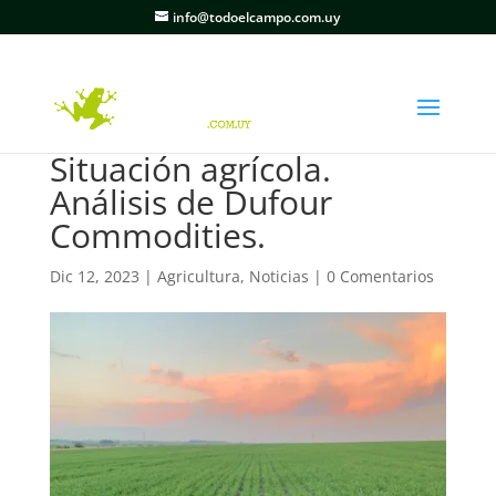
info@todoelcampo.com.uy
Situación agrícola.
Análisis de Dufour
Commodities.
Dic 12, 2023
|
Agricultura
,
Noticias
|
0 Comentarios