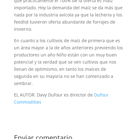
que prácticamente el 100% de la oferta es maíz
importado. Hoy la demanda del maíz se da más que
nada por la industria avícola ya que la lechería y los
feedlot tuvieron oferta abundante de forrajes de
invierno.
En cuanto a los cultivos de maíz de primera que es
un área mayor a la de años anteriores previendo los
productores un año Niño están con un muy buen
potencial y la verdad que se ven cultivos que nos
llenan de optimismo, en tanto los maíces de
segunda en su mayoría no se han comenzado a
sembrar.
EL AUTOR: Davy Dufour es director de
Dufour
Commodities
Enviar comentario