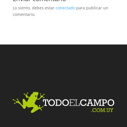
Lo siento, debes estar
conectado
para publicar un
comentario.
Facebook
Twitter