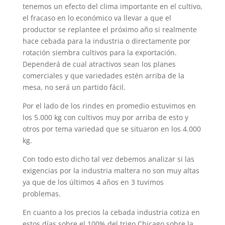
tenemos un efecto del clima importante en el cultivo,
el fracaso en lo económico va llevar a que el
productor se replantee el próximo año si realmente
hace cebada para la industria o directamente por
rotación siembra cultivos para la exportación.
Dependerá de cual atractivos sean los planes
comerciales y que variedades estén arriba de la
mesa, no será un partido fácil.
Por el lado de los rindes en promedio estuvimos en
los 5.000 kg con cultivos muy por arriba de esto y
otros por tema variedad que se situaron en los 4.000
kg.
Con todo esto dicho tal vez debemos analizar si las
exigencias por la industria maltera no son muy altas
ya que de los últimos 4 años en 3 tuvimos
problemas.
En cuanto a los precios la cebada industria cotiza en
estos días sobre el 100% del trigo Chicago sobre la