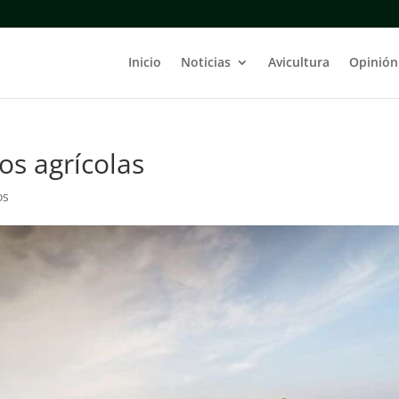
Inicio
Noticias
Avicultura
Opinión
os agrícolas
os