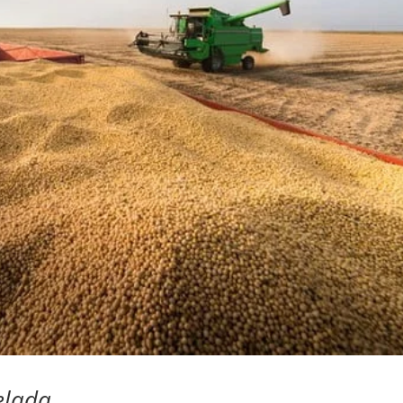
elada.