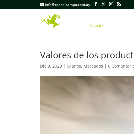
info@todoelcampo.com.uy
Valores de los product
Dic 9, 2023
|
Granos
,
Mercados
|
0 Comentari