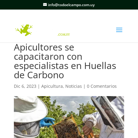
info@todoelcampo.com.uy
Apicultores se
capacitaron con
especialistas en Huellas
de Carbono
Dic 6, 2023
|
Apicultura
,
Noticias
|
0 Comentarios