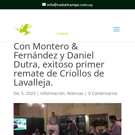
info@todoelcampo.com.uy
Con Montero &
Fernández y Daniel
Dutra, exitoso primer
remate de Criollos de
Lavalleja.
Dic 5, 2023
|
Información
,
Noticias
|
0 Comentarios