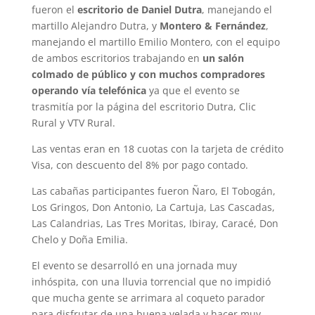
fueron el
escritorio de Daniel Dutra
, manejando el
martillo Alejandro Dutra, y
Montero & Fernández
,
manejando el martillo Emilio Montero, con el equipo
de ambos escritorios trabajando en
un salón
colmado de público y con muchos compradores
operando vía telefónica
ya que el evento se
trasmitía por la página del escritorio Dutra, Clic
Rural y VTV Rural.
Las ventas eran en 18 cuotas con la tarjeta de crédito
Visa, con descuento del 8% por pago contado.
Las cabañas participantes fueron Ñaro, El Tobogán,
Los Gringos, Don Antonio, La Cartuja, Las Cascadas,
Las Calandrias, Las Tres Moritas, Ibiray, Caracé, Don
Chelo y Doña Emilia.
El evento se desarrolló en una jornada muy
inhóspita, con una lluvia torrencial que no impidió
que mucha gente se arrimara al coqueto parador
para disfrutar de una buena velada y hacer muy