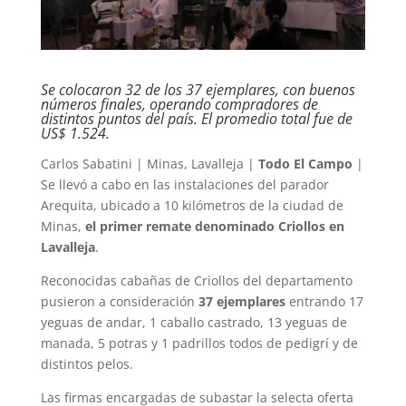
Se colocaron 32 de los 37 ejemplares, con buenos
números finales, operando compradores de
distintos puntos del país. El promedio total fue de
US$ 1.524.
Carlos Sabatini | Minas, Lavalleja |
Todo El Campo
|
Se llevó a cabo en las instalaciones del parador
Arequita, ubicado a 10 kilómetros de la ciudad de
Minas,
el primer remate denominado Criollos en
Lavalleja
.
Reconocidas cabañas de Criollos del departamento
pusieron a consideración
37 ejemplares
entrando 17
yeguas de andar, 1 caballo castrado, 13 yeguas de
manada, 5 potras y 1 padrillos todos de pedigrí y de
distintos pelos.
Las firmas encargadas de subastar la selecta oferta