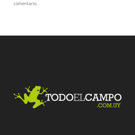
comentario.
Facebook
Twitter
LinkedIn