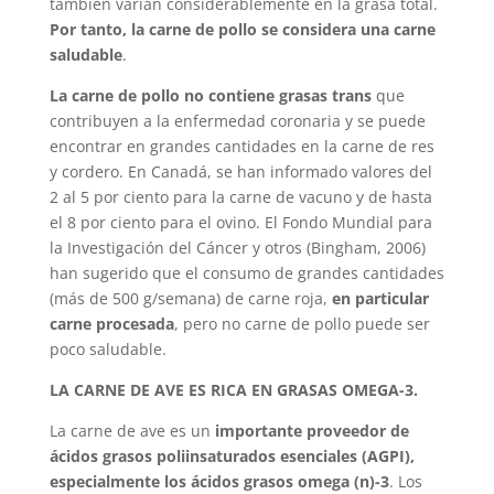
también varían considerablemente en la grasa total.
Por tanto, la carne de pollo se considera una carne
saludable
.
La carne de pollo no contiene grasas trans
que
contribuyen a la enfermedad coronaria y se puede
encontrar en grandes cantidades en la carne de res
y cordero. En Canadá, se han informado valores del
2 al 5 por ciento para la carne de vacuno y de hasta
el 8 por ciento para el ovino. El Fondo Mundial para
la Investigación del Cáncer y otros (Bingham, 2006)
han sugerido que el consumo de grandes cantidades
(más de 500 g/semana) de carne roja,
en particular
carne procesada
, pero no carne de pollo puede ser
poco saludable.
LA CARNE DE AVE ES RICA EN GRASAS OMEGA-3.
La carne de ave es un
importante proveedor de
ácidos grasos poliinsaturados esenciales (AGPI),
especialmente los ácidos grasos omega (n)-3
. Los