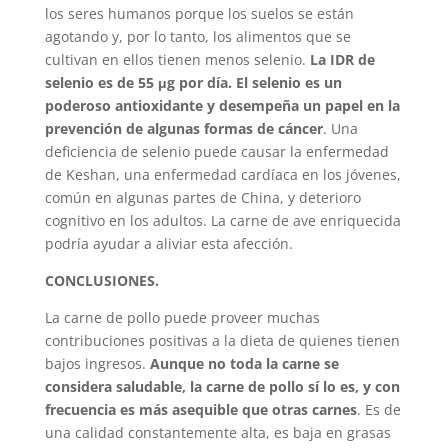
los seres humanos porque los suelos se están
agotando y, por lo tanto, los alimentos que se
cultivan en ellos tienen menos selenio.
La IDR de
selenio es de 55 μg por día. El selenio es un
poderoso antioxidante y desempeña un papel en la
prevención de algunas formas de cáncer
. Una
deficiencia de selenio puede causar la enfermedad
de Keshan, una enfermedad cardíaca en los jóvenes,
común en algunas partes de China, y deterioro
cognitivo en los adultos. La carne de ave enriquecida
podría ayudar a aliviar esta afección.
CONCLUSIONES.
La carne de pollo puede proveer muchas
contribuciones positivas a la dieta de quienes tienen
bajos ingresos.
Aunque no toda la carne se
considera saludable, la carne de pollo sí lo es, y con
frecuencia es más asequible que otras carnes
. Es de
una calidad constantemente alta, es baja en grasas