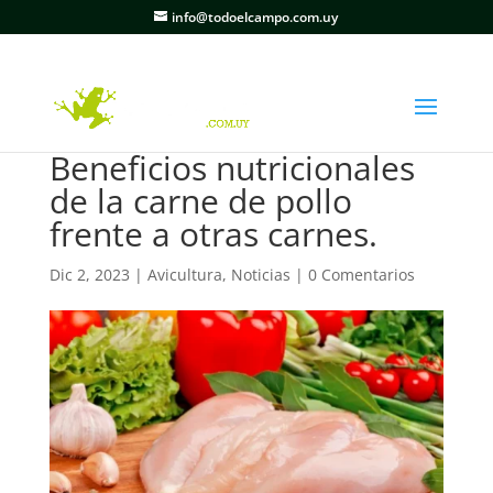
info@todoelcampo.com.uy
Beneficios nutricionales
de la carne de pollo
frente a otras carnes.
Dic 2, 2023
|
Avicultura
,
Noticias
|
0 Comentarios