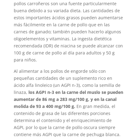
pollos carroñeros son una fuente particularmente
buena debido a su variada dieta. Las cantidades de
estos importantes ácidos grasos pueden aumentarse
más fácilmente en la carne de pollo que en las
carnes de ganado; también pueden hacerlo algunos
oligoelementos y vitaminas. La ingesta dietética
recomendada (IDR) de niacina se puede alcanzar con
100 g de carne de pollo al día para adultos y 50 g
para niños.
Al alimentar a los pollos de engorde sólo con
pequeñas cantidades de un suplemento rico en
ácido alfa linoleico (un AGPI n-3), como la semilla de
linaza,
los AGPI n-3 en la carne del muslo se pueden
aumentar de 86 mg a 283 mg/100 g, y en la canal
molida de 93 a 400 mg/100 g.
En gran medida, el
contenido de grasa de las diferentes porciones
determina el contenido y el enriquecimiento de
AGPI, por lo que la carne de pollo oscura siempre
contiene más AGPI que la carne de pechuga blanca.