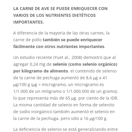
LA CARNE DE AVE SE PUEDE ENRIQUECER CON
VARIOS DE LOS NUTRIENTES DIETÉTICOS
IMPORTANTES.
A diferencia de la mayoría de las otras carnes, la
carne de pollo
también se puede enriquecer
fácilmente con otros nutrientes importantes
.
Un estudio reciente (Yuet al., 2008) demostró que al
agregar 0,24 mg de
selenio (como selenio orgánico)
por kilogramo de alimento
, el contenido de selenio
de la carne de pechuga aumentó de 8,6 μg a 41
μg/100 g (μg = microgramo, un microgramo es
1/1.000 de un miligramo o 1/1.000.000 de un gramo),
lo que representa más de 65 μg. por ciento de la IDR.
La misma cantidad de selenio en forma de selenito
de sodio inorgánico también aumentó el selenio en
la carne de la pechuga, pero sólo a 16 μg/100 g.
La deficiencia de selenio se está generalizando entre