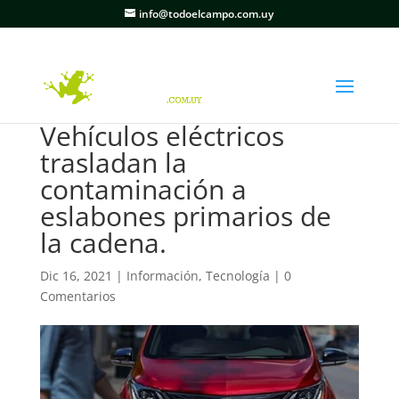
info@todoelcampo.com.uy
Vehículos eléctricos
trasladan la
contaminación a
eslabones primarios de
la cadena.
Dic 16, 2021
|
Información
,
Tecnología
|
0
Comentarios