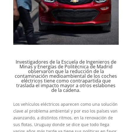
Investigadores de la Escuela de Ingenieros de
Minas y Energías de Politécnica de Madrid
observaron que la reducción de la
contaminación medioambiental de los coches
eléctricos tiene como contrapartida que
traslada el impacto mayor a otros eslabones
de la cadena.
Los vehículos eléctricos aparecen como una solución
clave al problema ambiental y por eso los países van
avanzando, a distintos ritmos, en la renovación de
sus flotas. Uruguay donde se dice que todo llega
varios años más tarde ya tiene sus políticas en favor