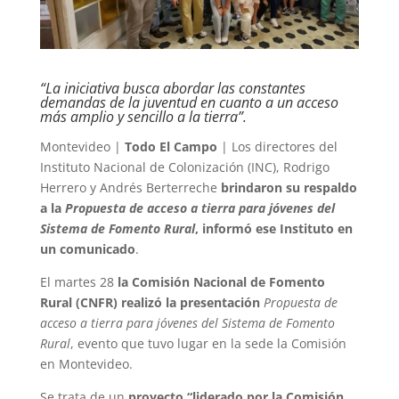
“La iniciativa busca abordar las constantes
demandas de la juventud en cuanto a un acceso
más amplio y sencillo a la tierra”.
Montevideo |
Todo El Campo
| Los directores del
Instituto Nacional de Colonización (INC), Rodrigo
Herrero y Andrés Berterreche
brindaron su respaldo
a la
Propuesta de acceso a tierra para jóvenes del
Sistema de Fomento Rural
, informó ese Instituto en
un comunicado
.
El martes 28
la Comisión Nacional de Fomento
Rural (CNFR) realizó la presentación
Propuesta de
acceso a tierra para jóvenes del Sistema de Fomento
Rural
, evento que tuvo lugar en la sede la Comisión
en Montevideo.
Se trata de un
proyecto “liderado por la Comisión