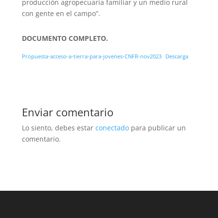
producción agropecuaria familiar y un medio rural
con gente en el campo”.
DOCUMENTO COMPLETO.
Propuesta-acceso-a-tierra-para-jovenes-CNFR-nov2023
Descarga
Enviar comentario
Lo siento, debes estar
conectado
para publicar un
comentario.