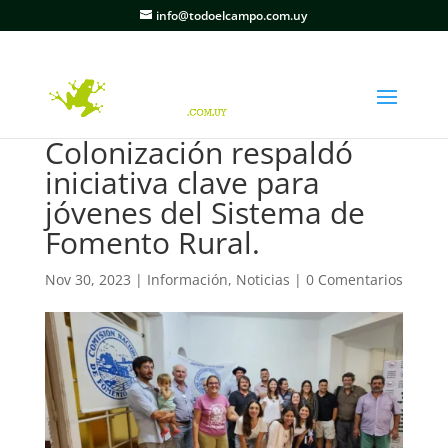
info@todoelcampo.com.uy
Colonización respaldó
iniciativa clave para
jóvenes del Sistema de
Fomento Rural.
Nov 30, 2023
|
Información
,
Noticias
|
0 Comentarios