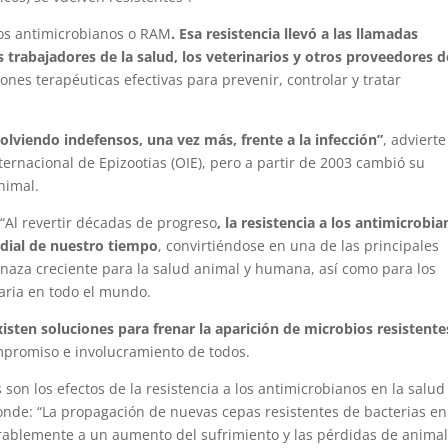
los antimicrobianos o RAM
. Esa resistencia llevó a las llamadas
s trabajadores de la salud, los veterinarios y otros proveedores d
ones terapéuticas efectivas para prevenir, controlar y tratar
olviendo indefensos, una vez más, frente a la infección”
, advierte
ernacional de Epizootias (OIE), pero a partir de 2003 cambió su
nimal.
 “Al revertir décadas de progreso
, la resistencia a los antimicrobi
dial de nuestro tiempo
, convirtiéndose en una de las principales
naza creciente para la salud animal y humana, así como para los
aria en todo el mundo.
xisten soluciones para frenar la aparición de microbios resistente
ompromiso e involucramiento de todos.
on los efectos de la resistencia a los antimicrobianos en la salud
onde: “La propagación de nuevas cepas resistentes de bacterias en
rablemente a un aumento del sufrimiento y las pérdidas de animal