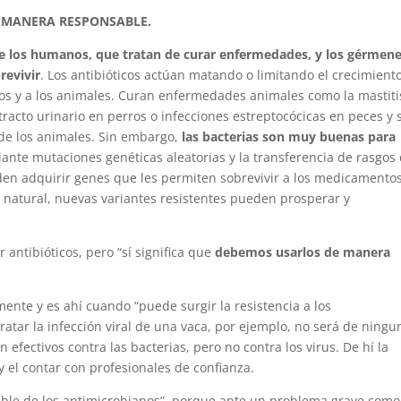
E MANERA RESPONSABLE.
e los humanos, que tratan de curar enfermedades, y los gérmene
revivir
. Los antibióticos actúan matando o limitando el crecimient
os y a los animales. Curan enfermedades animales como la mastiti
 tracto urinario en perros o infecciones estreptocócicas en peces y 
 de los animales. Sin embargo,
las bacterias son muy buenas para
iante mutaciones genéticas aleatorias y la transferencia de rasgos
eden adquirir genes que les permiten sobrevivir a los medicamento
n natural, nuevas variantes resistentes pueden prosperar y
 antibióticos, pero “sí significa que
debemos usarlos de manera
nte y es ahí cuando “puede surgir la resistencia a los
ratar la infección viral de una vaca, por ejemplo, no será de ningu
n efectivos contra las bacterias, pero no contra los virus. De hí la
y el contar con profesionales de confianza.
able de los antimicrobianos”, porque ante un problema grave como