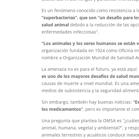
Es un fenómeno conocido como resistencia a 
“superbacterias”, que son “un desafío para lo
salud animal
debido a la reducción de las opci
enfermedades infecciosas”.
“Los animales y los seres humanos se están v
organización fundada en 1924 como Oficina Int
nombre a Organización Mundial de Sanidad A
La amenaza no es para el futuro, ya está aquí:
es uno de los mayores desafíos de salud mun
causas de muerte a nivel mundial. Es una ame
medios de subsistencia y la seguridad aliment
Sin embargo, también hay buenas noticias:
“E
los medicamentos”
, pero es importante el c
Una pregunta que plantea la OMSA es “¿cuáles s
animal, humana, vegetal y ambiental?”, y resp
animales terrestres y acuáticos conduce inexo