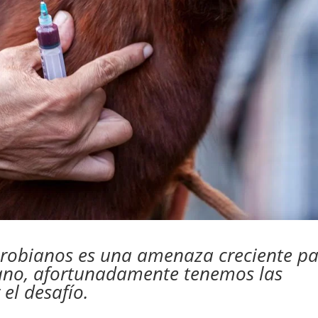
icrobianos es una amenaza creciente p
ano, afortunadamente tenemos las
el desafío.