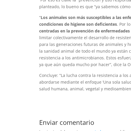
planteado, lo bueno es que “ya sabemos cómo f
“
Los animales son más susceptibles a las en
condiciones de higiene son deficientes
. Por l
centradas en la prevención de enfermedades 
limitar colectivamente el desarrollo de resiste
para las generaciones futuras de animales y
la sanidad animal de todo el mundo ya están c
resistencia a los antimicrobianos. Estos esfue
ya que aún queda mucho por hacer”, dice la 
Concluye: “La lucha contra la resistencia a l
abordarse mediante el enfoque ‘Una sola salud’
salud humana, animal, vegetal y medioambient
Enviar comentario