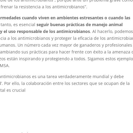
renar la resistencia a los antimicrobianos”.
fermedades cuando viven en ambientes estresantes o cuando las
o tanto, es esencial
seguir buenas prácticas de manejo animal
y el uso responsable de los antimicrobianos
. Al hacerlo, podemo
ncia a los antimicrobianos y proteger la eficacia de los antimicrobi
 humanos. Un número cada vez mayor de ganaderos y profesionales
ambiando sus prácticas para hacer frente con éxito a la amenaza 
rzos están inspirando y protegiendo a todos. Sigamos estos ejemplo
OMSA.
os antimicrobianos es una tarea verdaderamente mundial y debe
. Por ello, la colaboración entre los sectores que se ocupan de la
al es crucial