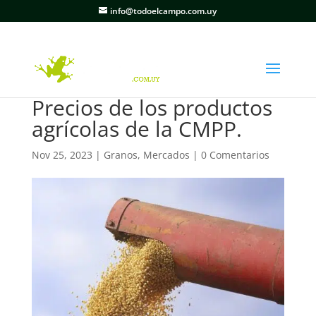
info@todoelcampo.com.uy
Precios de los productos
agrícolas de la CMPP.
Nov 25, 2023
|
Granos
,
Mercados
|
0 Comentarios