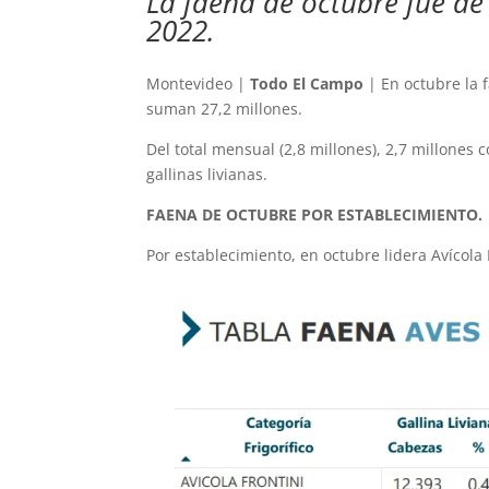
La faena de octubre fue de 
2022.
Montevideo |
Todo El Campo
| En octubre la f
suman 27,2 millones.
Del total mensual (2,8 millones), 2,7 millones 
gallinas livianas.
FAENA DE OCTUBRE POR ESTABLECIMIENTO.
Por establecimiento, en octubre lidera Avícola 