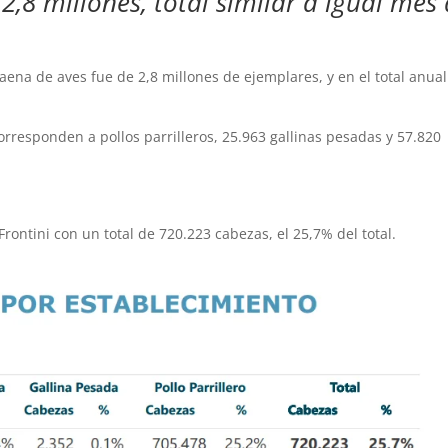
2,8 millones, total similar a igual mes
aena de aves fue de 2,8 millones de ejemplares, y en el total anual
corresponden a pollos parrilleros, 25.963 gallinas pesadas y 57.820
Frontini con un total de 720.223 cabezas, el 25,7% del total.