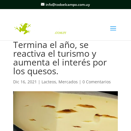
info@todoelcampo.com.uy
Termina el año, se
reactiva el turismo y
aumenta el interés por
los quesos.
Dic 16, 2021
|
Lacteos
,
Mercados
|
0 Comentarios