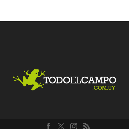
Facebook
Twitter
LinkedIn
Me gusta