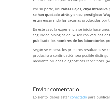
Por su parte, los
Países Bajos, cuya intensiva
se han quedado atrás y en su prestigioso W
están ensayando las vacunas producidas por tr
En este caso la experiencia se inició hace uno
seguridad biológica del WBVR con vacunas des
publicado los nombres de los laboratorios p
Según se espera, los primeros resultados se c
producirá a continuación sea posible distingui
mediante pruebas diagnósticas específicas. (Av
Enviar comentario
Lo siento, debes estar
conectado
para publicar