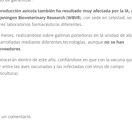
 producción avícola también ha resultado muy afectada por la lA,
ageningen Bioveterinary Research (WBVR
), con sede en Lelystad, se
es laboratorios farmacéuticos diferentes.
s meses, realizándose sobre gallinas ponedoras en la unidad de alt
arrolladas mediante diferentes tecnologías, aunque
no se han
roveedores
.
onocerán dentro de este año, confiándose en que con la vacuna qu
r entre las aves vacunadas y las infectadas con virus de campo
icultura).
 un comentario.