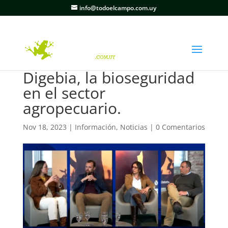
info@todoelcampo.com.uy
Digebia, la bioseguridad
en el sector
agropecuario.
Nov 18, 2023
|
Información
,
Noticias
|
0 Comentarios