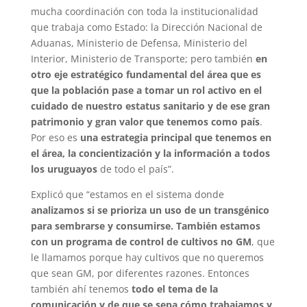
mucha coordinación con toda la institucionalidad
que trabaja como Estado: la Dirección Nacional de
Aduanas, Ministerio de Defensa, Ministerio del
Interior, Ministerio de Transporte; pero también
en
otro eje estratégico fundamental del área que es
que la población pase a tomar un rol activo en el
cuidado de nuestro estatus sanitario y de ese gran
patrimonio y gran valor que tenemos como país
.
Por eso es
una estrategia principal que tenemos en
el área, la concientización y la información a todos
los uruguayos
de todo el país”.
Explicó que “estamos en el sistema donde
analizamos si se prioriza un uso de un transgénico
para sembrarse y consumirse. También estamos
con un programa de control de cultivos no GM
, que
le llamamos porque hay cultivos que no queremos
que sean GM, por diferentes razones. Entonces
también ahí tenemos
todo el tema de la
comunicación y de que se sepa cómo trabajamos y