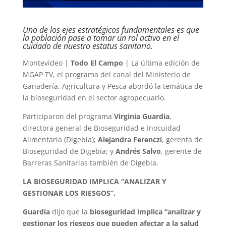
Uno de los ejes estratégicos fundamentales es que
la población pase a tomar un rol activo en el
cuidado de nuestro estatus sanitario.
Montevideo |
Todo El Campo
| La última edición de
MGAP TV, el programa del canal del Ministerio de
Ganadería, Agricultura y Pesca abordó la temática de
la bioseguridad en el sector agropecuario.
Participaron del programa
Virginia Guardia
,
directora general de Bioseguridad e Inocuidad
Alimentaria (Digebia);
Alejandra Ferenczi
, gerenta de
Bioseguridad de Digebia; y
Andrés Salvo
, gerente de
Barreras Sanitarias también de Digebia.
LA BIOSEGURIDAD IMPLICA “ANALIZAR Y
GESTIONAR LOS RIESGOS”.
Guardia
dijo que la
bioseguridad implica “analizar y
gestionar los riesgos que pueden afectar a la salud