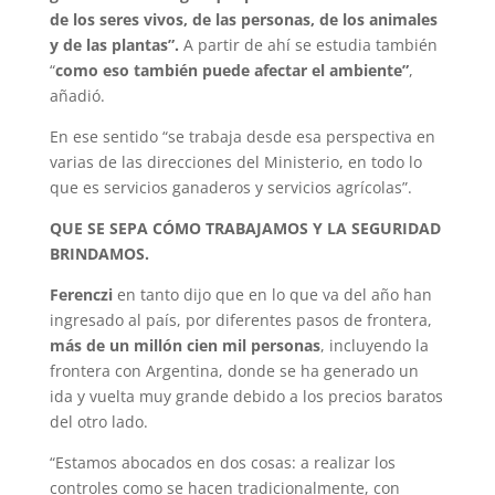
de los seres vivos, de las personas, de los animales
y de las plantas”.
A partir de ahí se estudia también
“
como eso también puede afectar el ambiente”
,
añadió.
En ese sentido “se trabaja desde esa perspectiva en
varias de las direcciones del Ministerio, en todo lo
que es servicios ganaderos y servicios agrícolas”.
QUE SE SEPA CÓMO TRABAJAMOS Y LA SEGURIDAD
BRINDAMOS.
Ferenczi
en tanto dijo que en lo que va del año han
ingresado al país, por diferentes pasos de frontera,
más de un millón cien mil personas
, incluyendo la
frontera con Argentina, donde se ha generado un
ida y vuelta muy grande debido a los precios baratos
del otro lado.
“Estamos abocados en dos cosas: a realizar los
controles como se hacen tradicionalmente, con