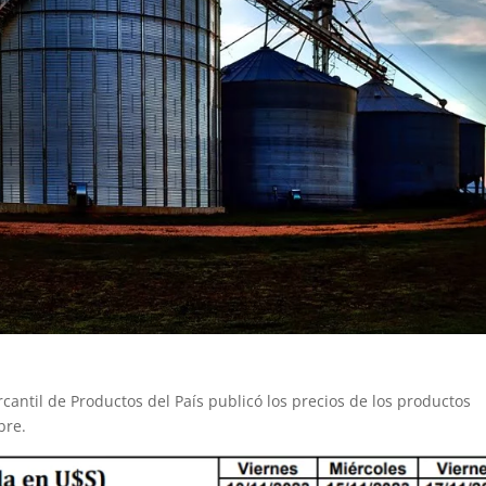
antil de Productos del País publicó los precios de los productos
bre.