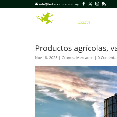
info@todoelcampo.com.uy
Productos agrícolas, v
Nov 18, 2023
|
Granos
,
Mercados
|
0 Comenta