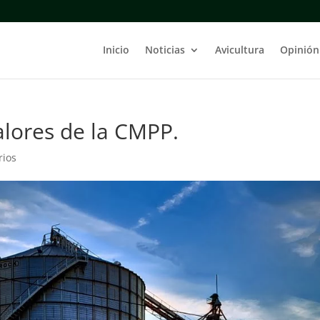
Inicio
Noticias
Avicultura
Opinión
alores de la CMPP.
rios