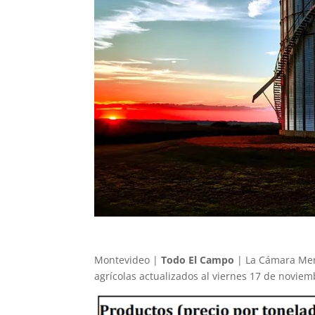
Montevideo |
Todo El Campo
| La Cámara Merc
agrícolas actualizados al viernes 17 de noviem