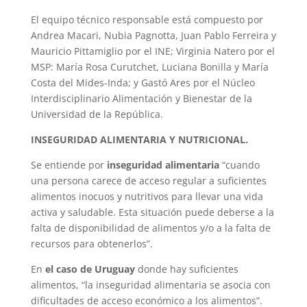
El equipo técnico responsable está compuesto por
Andrea Macari, Nubia Pagnotta, Juan Pablo Ferreira y
Mauricio Pittamiglio por el INE; Virginia Natero por el
MSP: María Rosa Curutchet, Luciana Bonilla y María
Costa del Mides-Inda; y Gastó Ares por el Núcleo
Interdisciplinario Alimentación y Bienestar de la
Universidad de la República.
INSEGURIDAD ALIMENTARIA Y NUTRICIONAL.
Se entiende por
inseguridad alimentaria
“cuando
una persona carece de acceso regular a suficientes
alimentos inocuos y nutritivos para llevar una vida
activa y saludable. Esta situación puede deberse a la
falta de disponibilidad de alimentos y/o a la falta de
recursos para obtenerlos”.
En
el caso de Uruguay
donde hay suficientes
alimentos, “la inseguridad alimentaria se asocia con
dificultades de acceso económico a los alimentos”.