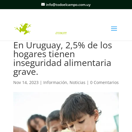
info@todoelcampo.com.uy
En Uruguay, 2,5% de los
hogares tienen
inseguridad alimentaria
grave.
Nov 14, 2023
|
Información
,
Noticias
|
0 Comentarios