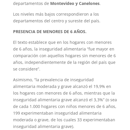
departamentos de
Montevideo y Canelones
.
Los niveles más bajos correspondieron a los
departamentos del centro y sureste del país.
PRESENCIA DE MENORES DE 6 AÑOS.
El texto establece que en los hogares con menores
de 6 años, la inseguridad alimentaria “fue mayor en
comparación con aquellos hogares sin menores de 6
años, independientemente de la región del país que
se considere”.
Asimismo, “la prevalencia de inseguridad
alimentaria moderada y grave alcanzó el 19,9% en
los hogares con menores de 6 años, mientras que la
inseguridad alimentaria grave alcanzó el 3,3%” (o sea
de cada 1.000 hogares con niños menores de 6 años,
199 experimentaban inseguridad alimentaria
moderada o grave, de los cuales 33 experimentaban
inseguridad alimentaria grave).