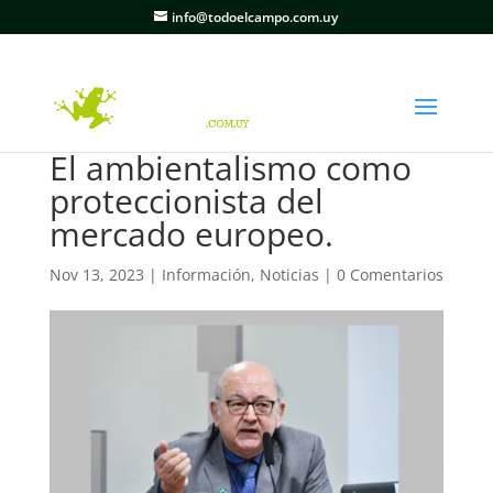
info@todoelcampo.com.uy
El ambientalismo como
proteccionista del
mercado europeo.
Nov 13, 2023
|
Información
,
Noticias
|
0 Comentarios