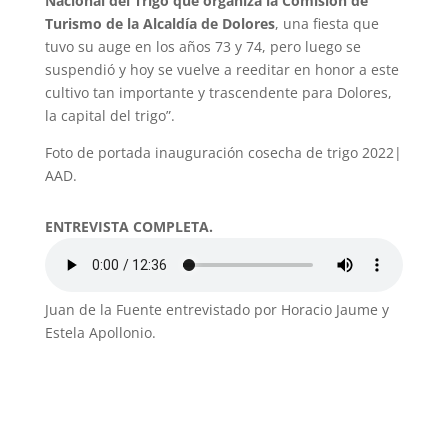
Nacional del Trigo que organiza la Comisión de
Turismo de la Alcaldía de Dolores
, una fiesta que
tuvo su auge en los años 73 y 74, pero luego se
suspendió y hoy se vuelve a reeditar en honor a este
cultivo tan importante y trascendente para Dolores,
la capital del trigo”.
Foto de portada inauguración cosecha de trigo 2022|
AAD.
ENTREVISTA COMPLETA.
Juan de la Fuente entrevistado por Horacio Jaume y
Estela Apollonio.