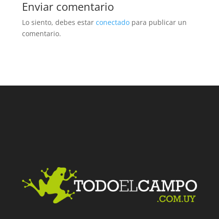
Enviar comentario
Lo siento, debes estar
conectado
para publicar un
comentario.
Facebook
Twitter