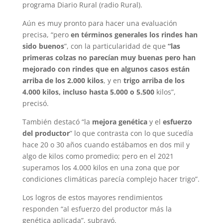
programa Diario Rural (radio Rural).
Aún es muy pronto para hacer una evaluación
precisa, “pero
en términos generales los rindes han
sido buenos
”, con la particularidad de que
“las
primeras colzas no parecían muy buenas pero han
mejorado con rindes que en algunos casos están
arriba de los 2.000 kilos
, y en
trigo arriba de los
4.000 kilos, incluso hasta 5.000 o 5.500
kilos”,
precisó.
También destacó “la
mejora genética
y el
esfuerzo
del productor
” lo que contrasta con lo que sucedía
hace 20 o 30 años cuando estábamos en dos mil y
algo de kilos como promedio; pero en el 2021
superamos los 4.000 kilos en una zona que por
condiciones climáticas parecía complejo hacer trigo”.
Los logros de estos mayores rendimientos
responden “al esfuerzo del productor más la
genética aplicada”, subrayó.