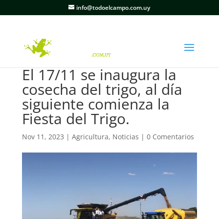
info@todoelcampo.com.uy
El 17/11 se inaugura la
cosecha del trigo, al día
siguiente comienza la
Fiesta del Trigo.
Nov 11, 2023
|
Agricultura
,
Noticias
|
0 Comentarios