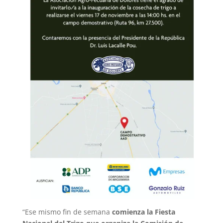
“Ese mismo fin de semana
comienza la Fiesta