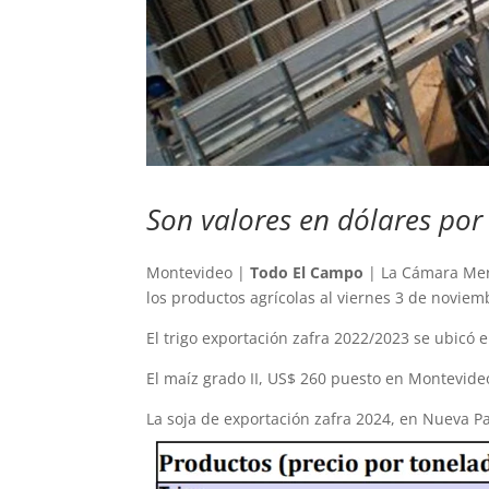
Son valores en dólares por
Montevideo |
Todo El Campo
| La Cámara Merc
los productos agrícolas al viernes 3 de noviem
El trigo exportación zafra 2022/2023 se ubicó 
El maíz grado II, US$ 260 puesto en Montevide
La soja de exportación zafra 2024, en Nueva P