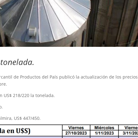
 tonelada.
antil de Productos del País publicó la actualización de los precio
bre.
en US$ 218/220 la tonelada.
o.
almira, US$ 447/450.