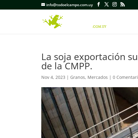
info@todoelcampo.com.uy
La soja exportación su
de la CMPP.
Nov 4, 2023
|
Granos
,
Mercados
|
0 Comentar