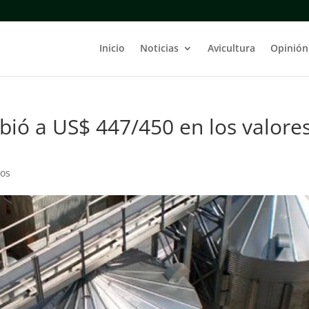
Inicio
Noticias
Avicultura
Opinión
bió a US$ 447/450 en los valore
ios