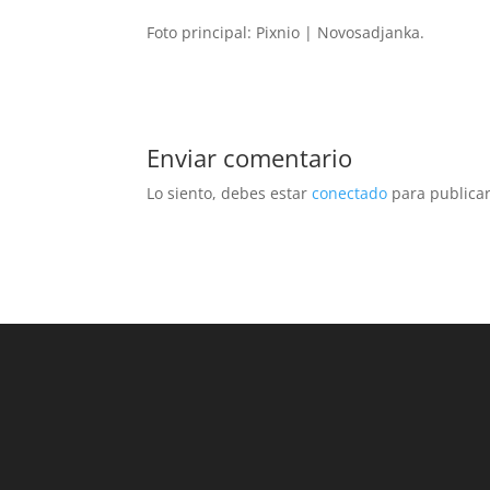
Foto principal: Pixnio | Novosadjanka.
Enviar comentario
Lo siento, debes estar
conectado
para publicar