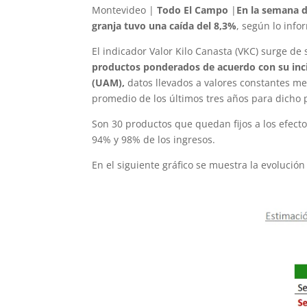
Montevideo |
Todo El Campo
|
En la semana de
granja tuvo una caída del 8,3%
, según lo info
El indicador Valor Kilo Canasta (VKC) surge d
productos ponderados de acuerdo con su inci
(UAM),
datos llevados a valores constantes me
promedio de los últimos tres años para dicho 
Son 30 productos que quedan fijos a los efect
94% y 98% de los ingresos.
En el siguiente gráfico se muestra la evolució