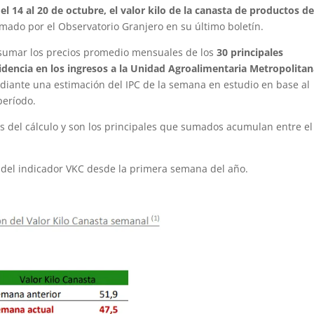
l 14 al 20 de octubre, el valor kilo de la canasta de productos d
rmado por el Observatorio Granjero en su último boletín.
e sumar los precios promedio mensuales de los
30 principales
dencia en los ingresos a la Unidad Agroalimentaria Metropolita
diante una estimación del IPC de la semana en estudio en base al
período.
os del cálculo y son los principales que sumados acumulan entre el
n del indicador VKC desde la primera semana del año.