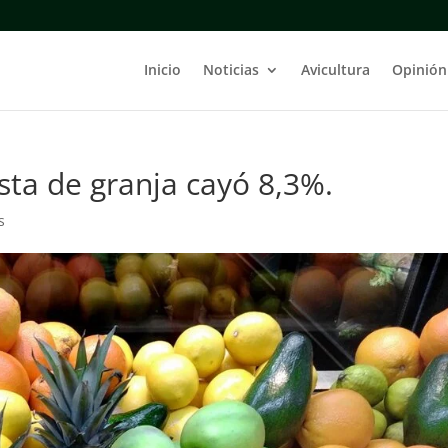
Inicio
Noticias
Avicultura
Opinión
asta de granja cayó 8,3%.
s