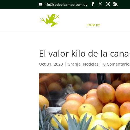
info@todoelcampo.com.uy
El valor kilo de la can
Oct 31, 2023
|
Granja
,
Noticias
|
0 Comentario