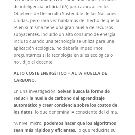
de inteligencia artificial (IA) para avanzar en los
Objetivos de Desarrollo Sostenible de las Naciones
Unidas, pero rara vez hablamos del hecho de que la
IA en sí misma tiene una gran huella de recursos
subyacentes, incluido un alto consumo de energía.
Incluso cuando una tecnología se utiliza para una
aplicación ecológica, no debería impedirnos
preguntarnos si la tecnología en sí es ecológica o
no”, dijo el docente.
ALTO COSTE ENERGÉTICO = ALTA HUELLA DE
CARBONO.
En una investigación,
Selvan busca la forma de
reducir la huella de carbono del aprendizaje
automático y crear conciencia sobre los costos de
los datos
, lo que denomina IA consciente del clima.
“A nivel micro,
podemos hacer que los algoritmos
sean más rápidos y eficientes
, lo que reduciría su