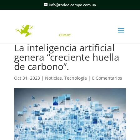
info@todoelcampo.com.uy
La inteligencia artificial
genera “creciente huella
de carbono”.
Oct 31, 2023
|
Noticias
,
Tecnología
|
0 Comentarios