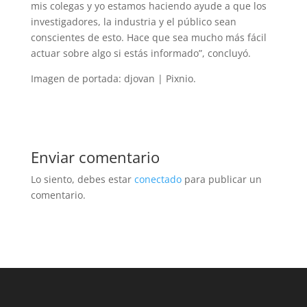
mis colegas y yo estamos haciendo ayude a que los
investigadores, la industria y el público sean
conscientes de esto. Hace que sea mucho más fácil
actuar sobre algo si estás informado”, concluyó.
Imagen de portada: djovan | Pixnio.
Enviar comentario
Lo siento, debes estar
conectado
para publicar un
comentario.