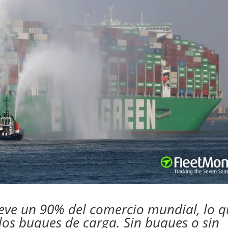
eve un 90% del comercio mundial, lo q
los buques de carga. Sin buques o sin