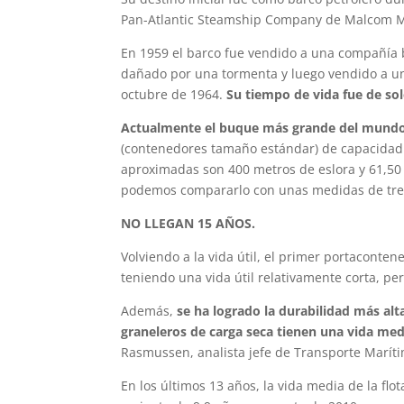
Pan-Atlantic Steamship Company de Malcom M
En 1959 el barco fue vendido a una compañía 
dañado por una tormenta y luego vendido a un
octubre de 1964.
Su tiempo de vida fue de sol
Actualmente el buque más grande del mundo 
(contenedores tamaño estándar) de capacidad.
aproximadas son 400 metros de eslora y 61,50
podemos compararlo con unas medidas de tres
NO LLEGAN 15 AÑOS.
Volviendo a la vida útil, el primer portacont
teniendo una vida útil relativamente corta, per
Además,
se ha logrado la durabilidad más alt
graneleros de carga seca tienen una vida medi
Rasmussen, analista jefe de Transporte Marítim
En los últimos 13 años, la vida media de la f