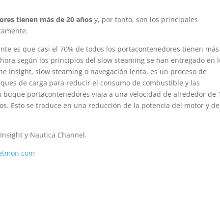
ores tienen más de 20 años
y, por tanto, son los principales
ntamente.
te es que casi el 70% de todos los portacontenedores tienen más
hora según los principios del slow steaming se han entregado en l
ine Insight, slow steaming o navegación lenta, es un proceso de
uques de carga para reducir el consumo de combustible y las
n buque portacontenedores viaja a una velocidad de alrededor de 
os. Esto se traduce en una reducción de la potencia del motor y de
Insight y Nautica Channel.
eetmon.com