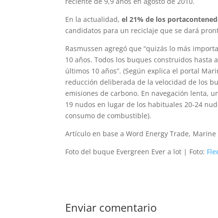
reciente de 9,9 años en agosto de 2010.
En la actualidad,
el 21% de los portacontened
candidatos para un reciclaje que se dará pro
Rasmussen agregó que “quizás lo más importan
10 años. Todos los buques construidos hasta a
últimos 10 años”. (Según explica el portal Mar
reducción deliberada de la velocidad de los b
emisiones de carbono. En navegación lenta, u
19 nudos en lugar de los habituales 20-24 nud
consumo de combustible).
Artículo en base a Word Energy Trade, Marine 
Foto del buque Evergreen Ever a lot | Foto:
Fl
Enviar comentario