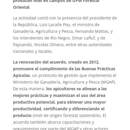
producen miel en campos de UPM Forestal
Oriental
.
La actividad contó con la presencia del presidente de
la República, Luis Lacalle Pou, el ministro de
Ganadería, Agricultura y Pesca, Fernando Mattos, y
los intendentes de Río Negro, Omar Lafluf, y de
Paysandú, Nicolás Olivera, entre otras autoridades
nacionales y locales.
La renovación del acuerdo, creado en 2012,
promueve el cumplimiento de las Buenas Prácticas
Apícolas
, un protocolo de gestión que implementa el
Ministerio de Ganadería, Agricultura y Pesca (MGAP).
De esta manera,
los apicultores se alinean a las
mejores prácticas y maximizan el uso del área
productiva potencial, para obtener una mayor
productividad, certificando y diferenciando el
producto
(miel de origen forestal sostenible). El
acuerdo también abarca capacitaciones y
seguimientos por parte del MGAP y otros actores