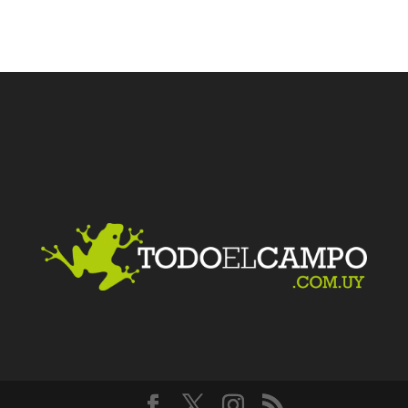
Facebook
Twitter
LinkedIn
Me gusta