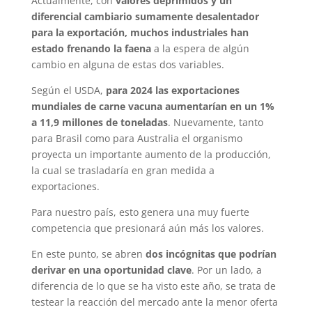
Actualmente, con
valores deprimidos y un
diferencial cambiario sumamente desalentador
para la exportación, muchos industriales han
estado frenando la faena
a la espera de algún
cambio en alguna de estas dos variables.
Según el USDA,
para 2024 las exportaciones
mundiales de carne vacuna aumentarían en un 1%
a 11,9 millones de toneladas
. Nuevamente, tanto
para Brasil como para Australia el organismo
proyecta un importante aumento de la producción,
la cual se trasladaría en gran medida a
exportaciones.
Para nuestro país, esto genera una muy fuerte
competencia que presionará aún más los valores.
En este punto, se abren
dos incógnitas que podrían
derivar en una oportunidad clave
. Por un lado, a
diferencia de lo que se ha visto este año, se trata de
testear la reacción del mercado ante la menor oferta