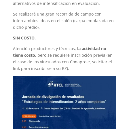
alternativos de intensificación en evaluación.
Se realizará una gran recorrida de campo con
intercambios ideas en el salón (carpa emplazada en
dicho predio).
SIN COSTO.
Atención productores y técnicos,
la actividad no
tiene costo
, pero se requiere inscripción previa (en
el caso de los vinculados con Conaprole, solicitar el
link para inscribirse a su RZ).