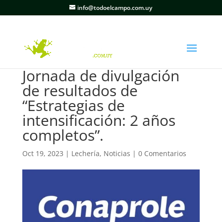
info@todoelcampo.com.uy
Jornada de divulgación
de resultados de
“Estrategias de
intensificación: 2 años
completos”.
Oct 19, 2023
|
Lechería
,
Noticias
|
0 Comentarios