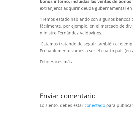
bonos interno, incluidas las ventas de bonos
extranjeros adquirir deuda gubernamental en m
“Hemos estado hablando con algunos bancos c
fácilmente, por ejemplo, en el mercado de divi
ministro Fernández Valdovinos.
“Estamos tratando de seguir también el ejemplo
Probablemente vamos a ser el cuarto país (en 
Foto: Haces más.
Enviar comentario
Lo siento, debes estar
conectado
para publicar