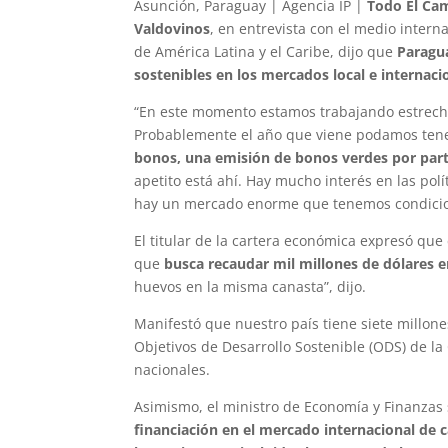
Asunción, Paraguay | Agencia IP |
Todo El Ca
Valdovinos
, en entrevista con el medio inter
de América Latina y el Caribe, dijo que
Paragu
sostenibles en los mercados local e internaci
“En este momento estamos trabajando estrecha
Probablemente el año que viene podamos tene
bonos, una emisión de bonos verdes por part
apetito está ahí. Hay mucho interés en las pol
hay un mercado enorme que tenemos condicion
El titular de la cartera económica expresó que 
que
busca recaudar mil millones de dólares 
huevos en la misma canasta”, dijo.
Manifestó que nuestro país tiene siete millone
Objetivos de Desarrollo Sostenible (ODS) de l
nacionales.
Asimismo, el ministro de Economía y Finanzas
financiación en el mercado internacional de