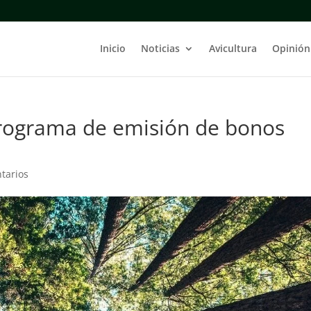
Inicio
Noticias
Avicultura
Opinión
rograma de emisión de bonos
tarios