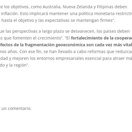
e los objetivos, como Australia, Nueva Zelanda y Filipinas deben
nflación. Esto implicará mantener una política monetaria restricti
 hasta el objetivo y las expectativas se mantengan firmes”.
que las perspectivas a largo plazo se desvanecen, los países deben
s que fomenten el crecimiento”. “El
fortalecimiento de la coopera
s efectos de la fragmentación geoeconómica son cada vez más vita
mos años. Con ese fin, se han llevado a cabo reformas que reduzc
vidad y mejoren los entornos empresariales esencial para atraer m
o y la región”.
 un comentario.