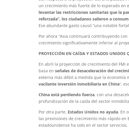
un crecimiento más fuerte de lo esperado en e
levantar las restricciones sanitarias que la
reforzada”, los ciudadanos salieron a consum
Ese abundante gasto causó “una notable fortale
Por ahora “Asia continuará contribuyendo con 
crecimiento significativamente inferior al pro
PROYECCIÓN EN CAÍDA Y ESTADOS UNIDOS 
En abril la proyección de crecimiento del FMI
basa en
señales de desaceleración del crecim
externa más débil a medida que la economía 
vacilante inversión inmobiliaria en China
”, es
China está perdiendo fuerza
, con una desacel
profundización de la caída del sector inmobili
Por otra parte,
Estados Unidos no ayuda
. En 
las previsiones de crecimiento más rápido en E
estadounidense ha sido en el sector servicios