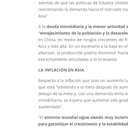
además de que las políticas de Estados Unidos (
reorientando la demanda hacia el mercado nac
Asia”.
A la
deuda inmobiliaria y la menor actividad
“envejecimiento de la población y la desacel
en China, en medio de riesgos crecientes de f
Asia y más allá. En un escenario a la baja en e
afianzan, la producción podría disminuir has
estrechamente vinculadas a la economía.
LA INFLACIÓN EN ASIA.
Respecto a la inflación que tuvo un aumento 
que está “volviendo a la meta después de aume
debajo de la meta y, con una demanda lenta e
inmobiliario, se espera que aumente sólo grad
aumentado”.
“El
entorno mundial sigue siendo muy inciert
para garantizar el crecimiento y la estabilida