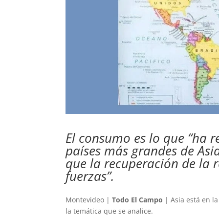
El consumo es lo que “ha r
países más grandes de Asia
que la recuperación de la 
fuerzas”.
Montevideo |
Todo El Campo
| Asia está en l
la temática que se analice.