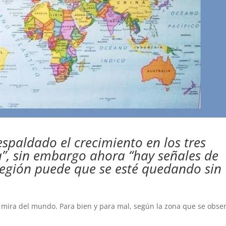
espaldado el crecimiento en los tres
”, sin embargo ahora “hay señales de
región puede que se esté quedando sin
a mira del mundo. Para bien y para mal, según la zona que se obser