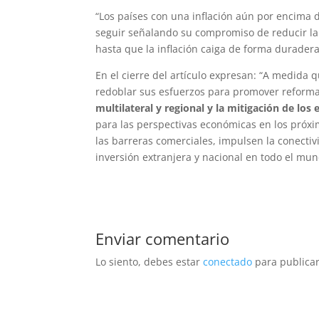
“Los países con una inflación aún por encima d
seguir señalando su compromiso de reducir la i
hasta que la inflación caiga de forma duradera
En el cierre del artículo expresan: “A medida 
redoblar sus esfuerzos para promover reforma
multilateral y regional y la mitigación de lo
para las perspectivas económicas en los próxi
las barreras comerciales, impulsen la conecti
inversión extranjera y nacional en todo el mund
Enviar comentario
Lo siento, debes estar
conectado
para publicar