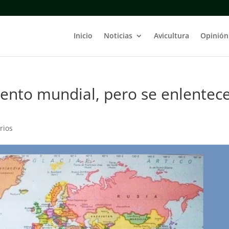
Inicio
Noticias
Avicultura
Opinión
iento mundial, pero se enlentece
rios