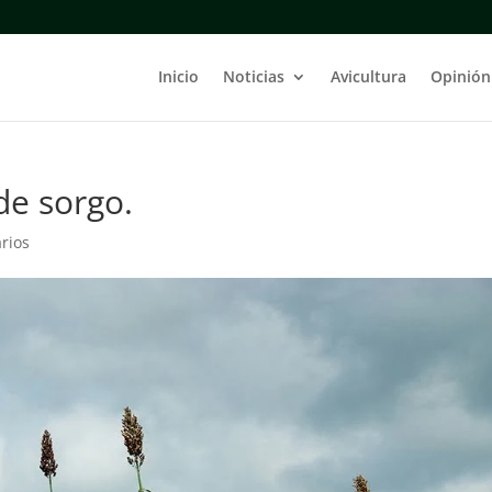
Inicio
Noticias
Avicultura
Opinión
de sorgo.
rios