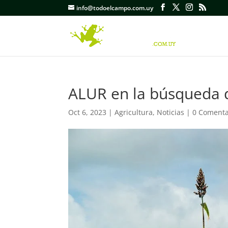
info@todoelcampo.com.uy
ALUR en la búsqueda 
Oct 6, 2023
|
Agricultura
,
Noticias
|
0 Comenta