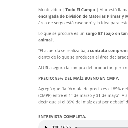
Montevideo |
Todo El Campo
| Alur está llam
encargada de División de Materias Primas y
área de sorgo está cayendo” y la idea para este
Lo que se procura es un
sorgo BT (bajo en tan
animal
”.
“El acuerdo se realiza bajo
contrato comprome
ciento de lo que se producen el área declarad
ALUR asegura la compra del productor, pero no
PRECIO: 85% DEL MAÍZ BUENO EN CMPP.
Agregó que “la fórmula de precio es el 85% de
(CMPP) entre el 1° de marzo y 31 de mayo”. A s
decir que si el 85% del maíz está por debajo”
ENTREVISTA COMPLETA.