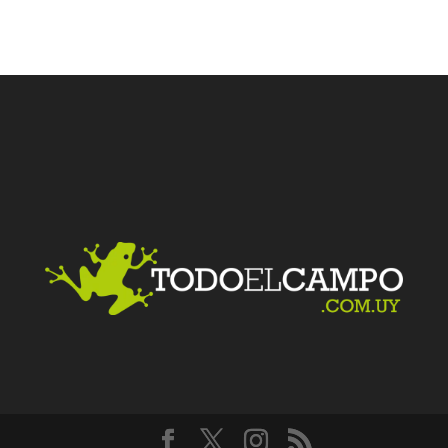
Facebook
Twitter
LinkedIn
Me gusta