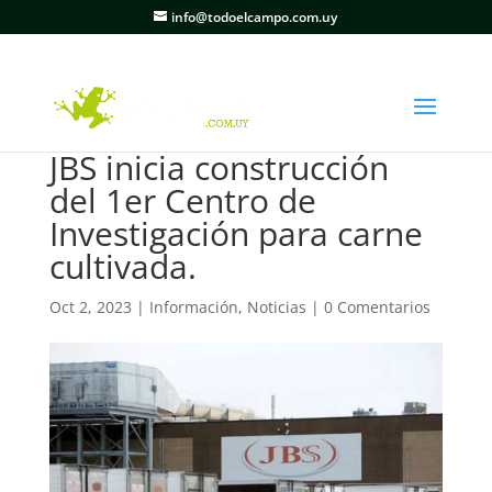
info@todoelcampo.com.uy
JBS inicia construcción
del 1er Centro de
Investigación para carne
cultivada.
Oct 2, 2023
|
Información
,
Noticias
|
0 Comentarios