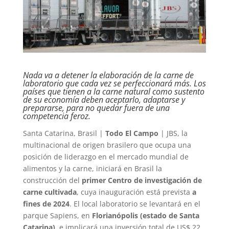
Nada va a detener la elaboración de la carne de
laboratorio que cada vez se perfeccionará más. Los
países que tienen a la carne natural como sustento
de su economía deben aceptarlo, adaptarse y
prepararse, para no quedar fuera de una
competencia feroz.
Santa Catarina, Brasil |
Todo El Campo
| JBS, la
multinacional de origen brasilero que ocupa una
posición de liderazgo en el mercado mundial de
alimentos y la carne, iniciará en Brasil la
construcción del
primer Centro de investigación de
carne cultivada
, cuya inauguración está prevista
a
fines de 2024
. El local laboratorio se levantará en el
parque Sapiens, en
Florianópolis (estado de Santa
Catarina)
, e implicará una inversión total de US$ 22