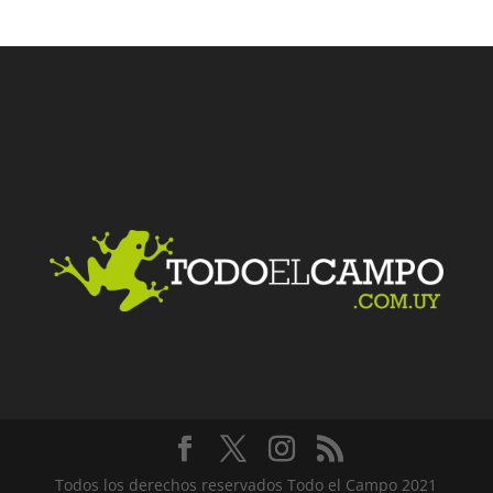
Facebook
Twitter
LinkedIn
Me gusta
Todos los derechos reservados Todo el Campo 2021