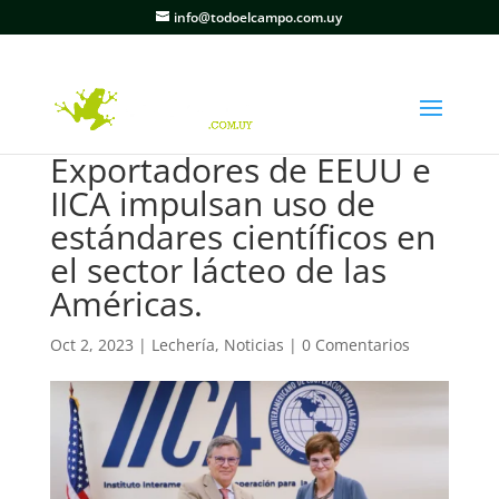
info@todoelcampo.com.uy
Exportadores de EEUU e
IICA impulsan uso de
estándares científicos en
el sector lácteo de las
Américas.
Oct 2, 2023
|
Lechería
,
Noticias
|
0 Comentarios