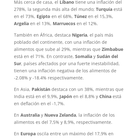
Más cerca de casa, el
Líbano
tiene una inflación del
278%, la segunda más alta del mundo;
Turquía
está
en el 73%,
Egipto
en el 68%,
Túnez
en el 15,3%,
Argelia
en el 13%,
Marruecos
en el 12%.
También en África, destaca
Nigeria
, el país más
poblado del continente, con una inflación de
alimentos que sube al 29%, mientras que
Zimbabue
está en el 71%. En contraste,
Somalia
y
Sudán del
Sur
, países afectados por una fuerte inestabilidad,
tienen una inflación negativa de los alimentos de
-2.08% y -18.4% respectivamente.
En Asia,
Pakistán
destaca con un 38%, mientras que
India está en el 9,9%,
Japón
en el 8,8% y
China
está
en deflación en el -1,7%.
En
Australia
y
Nueva Zelanda
, la inflación de los
alimentos es del 7,5% y 8,9%, respectivamente.
En
Europa
oscila entre un máximo del 17,9% en