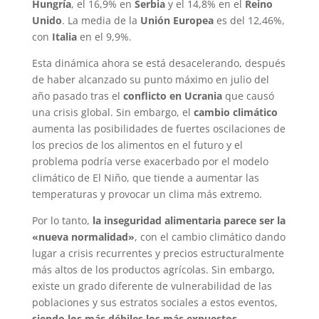
Hungría
, el 16,9% en
Serbia
y el 14,8% en el
Reino
Unido
. La media de la
Unión Europea
es del 12,46%,
con
Italia
en el 9,9%.
Esta dinámica ahora se está desacelerando, después
de haber alcanzado su punto máximo en julio del
año pasado tras el
conflicto en Ucrania
que causó
una crisis global. Sin embargo, el
cambio climático
aumenta las posibilidades de fuertes oscilaciones de
los precios de los alimentos en el futuro y el
problema podría verse exacerbado por el modelo
climático de El Niño, que tiende a aumentar las
temperaturas y provocar un clima más extremo.
Por lo tanto,
la inseguridad alimentaria parece ser la
«nueva normalidad»
, con el cambio climático dando
lugar a crisis recurrentes y precios estructuralmente
más altos de los productos agrícolas. Sin embargo,
existe un grado diferente de vulnerabilidad de las
poblaciones y sus estratos sociales a estos eventos,
siendo los más débiles los más expuestos
.