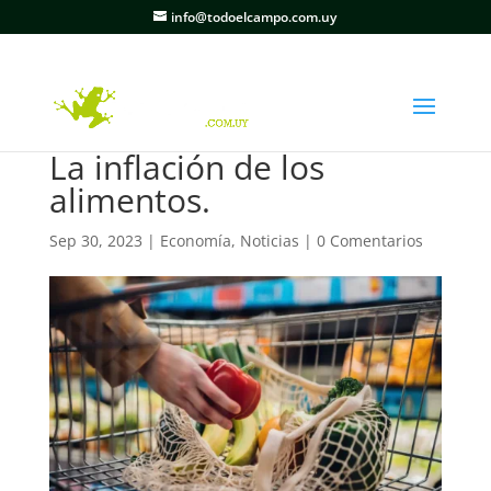
info@todoelcampo.com.uy
La inflación de los
alimentos.
Sep 30, 2023
|
Economía
,
Noticias
|
0 Comentarios