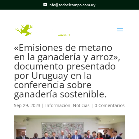
info@todoelcampo.com.uy
«Emisiones de metano
en la ganadería y arroz»,
documento presentado
por Uruguay en la
conferencia sobre
ganadería sostenible.
Sep 29, 2023
|
Información
,
Noticias
|
0 Comentarios