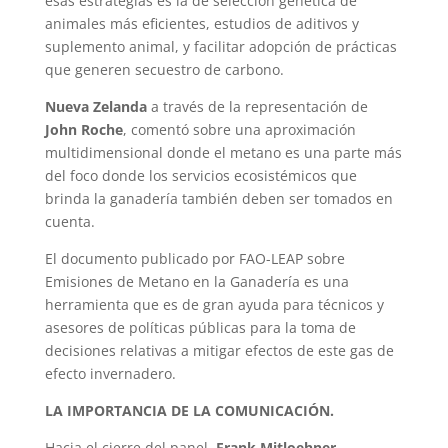
esas estrategias es la de selección genética de
animales más eficientes, estudios de aditivos y
suplemento animal, y facilitar adopción de prácticas
que generen secuestro de carbono.
Nueva Zelanda
a través de la representación de
John Roche
, comentó sobre una aproximación
multidimensional donde el metano es una parte más
del foco donde los servicios ecosistémicos que
brinda la ganadería también deben ser tomados en
cuenta.
El documento publicado por FAO-LEAP sobre
Emisiones de Metano en la Ganadería es una
herramienta que es de gran ayuda para técnicos y
asesores de políticas públicas para la toma de
decisiones relativas a mitigar efectos de este gas de
efecto invernadero.
LA IMPORTANCIA DE LA COMUNICACIÓN.
Hacia el cierre del panel,
Frank Mitloehner
,