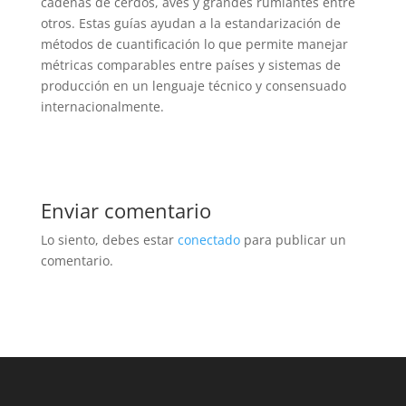
cadenas de cerdos, aves y grandes rumiantes entre
otros. Estas guías ayudan a la estandarización de
métodos de cuantificación lo que permite manejar
métricas comparables entre países y sistemas de
producción en un lenguaje técnico y consensuado
internacionalmente.
Enviar comentario
Lo siento, debes estar
conectado
para publicar un
comentario.