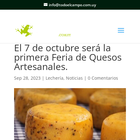
info@todoelcampo.com.uy
El 7 de octubre será la
primera Feria de Quesos
Artesanales.
Sep 28, 2023
|
Lechería
,
Noticias
|
0 Comentarios