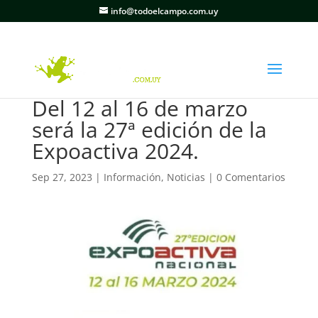
info@todoelcampo.com.uy
Del 12 al 16 de marzo
será la 27ª edición de la
Expoactiva 2024.
Sep 27, 2023
|
Información
,
Noticias
|
0 Comentarios