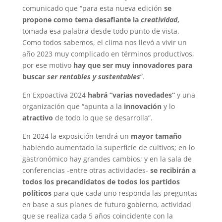
comunicado que “para esta nueva edición
se
propone como tema desafiante la
creatividad
,
tomada esa palabra desde todo punto de vista.
Como todos sabemos, el clima nos llevó a vivir un
año 2023 muy complicado en términos productivos,
por ese motivo
hay que ser muy innovadores para
buscar
ser rentables y sustentables
”.
En Expoactiva 2024
habrá “varias novedades”
y una
organización que “apunta a la
innovación
y lo
atractivo
de todo lo que se desarrolla”.
En 2024 la exposición tendrá un
mayor tamaño
habiendo aumentado la superficie de cultivos; en lo
gastronómico hay grandes cambios; y en la sala de
conferencias -entre otras actividades-
se recibirán a
todos los precandidatos de todos los partidos
políticos
para que cada uno responda las preguntas
en base a sus planes de futuro gobierno, actividad
que se realiza cada 5 años coincidente con la