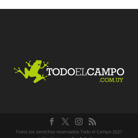
Facebook
Twitter
LinkedIn
Me gusta
Todos los derechos reservados Todo el Campo 2021