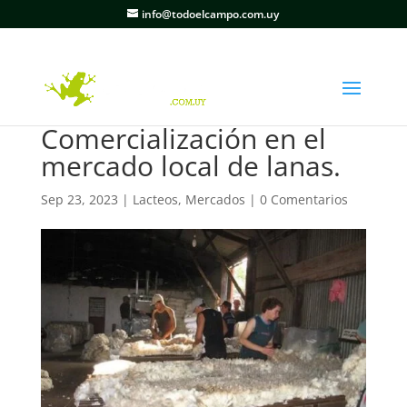
info@todoelcampo.com.uy
Comercialización en el
mercado local de lanas.
Sep 23, 2023
|
Lacteos
,
Mercados
|
0 Comentarios