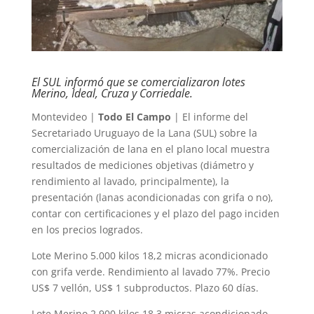
El SUL informó que se comercializaron lotes
Merino, Ideal, Cruza y Corriedale.
Montevideo |
Todo El Campo
| El informe del
Secretariado Uruguayo de la Lana (SUL) sobre la
comercialización de lana en el plano local muestra
resultados de mediciones objetivas (diámetro y
rendimiento al lavado, principalmente), la
presentación (lanas acondicionadas con grifa o no),
contar con certificaciones y el plazo del pago inciden
en los precios logrados.
Lote Merino 5.000 kilos 18,2 micras acondicionado
con grifa verde. Rendimiento al lavado 77%. Precio
US$ 7 vellón, US$ 1 subproductos. Plazo 60 días.
Lote Merino 2.900 kilos 18,3 micras acondicionado