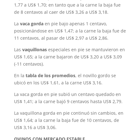
1,77 a US$ 1,70; en tanto que a la carne la baja fue
de 8 centavos al caer de US$ 3,26 a US$ 3,18.
La
vaca gorda
en pie bajo apenas 1 centavo,
posicionándose en US$ 1,47; a la carne la baja fue de
11 centavos, al pasar de US$ 2,97 a US$ 2,86.
Las
vaquillonas
especiales en pie se mantuvieron en
US$ 1,65; a la carne bajaron de US$ 3,20 a US$ 3,09
(-11 centavos).
En la
tabla de los promedios
, el novillo gordo se
ubicó en los US$ 1,61, a la carne US$ 3,16.
La vaca gorda en pie subió un centavo quedado en
US$ 1,41; a la carne bajó 9 centavos hasta US$ 2,79.
La vaquillona gorda en pie continuó sin cambios, en
US$ 1,64; a la carne la baja fue de 10 centavos, de
US$ 3,16 a US$ 3,06.
OVINOS CON MERCADO ESTABLE.