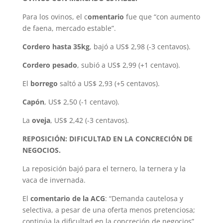
Para los ovinos, el c
omentario
fue que “con aumento
de faena, mercado estable”.
Cordero hasta 35kg
, bajó a US$ 2,98 (-3 centavos).
Cordero pesado
, subió a US$ 2,99 (+1 centavo).
El
borrego
saltó a US$ 2,93 (+5 centavos).
Capón
, US$ 2,50 (-1 centavo).
La
oveja
, US$ 2,42 (-3 centavos).
REPOSICIÓN: DIFICULTAD EN LA CONCRECIÓN DE
NEGOCIOS.
La reposición bajó para el ternero, la ternera y la
vaca de invernada.
El
comentario de la ACG
: “Demanda cautelosa y
selectiva, a pesar de una oferta menos pretenciosa;
continúa la dificultad en la concreción de negocios”.