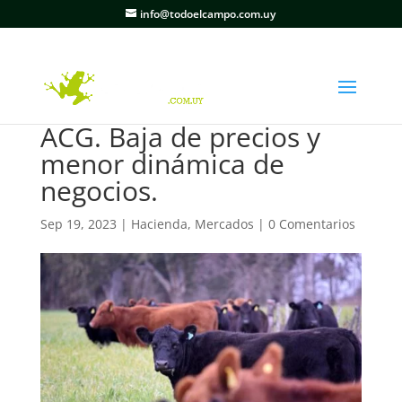
info@todoelcampo.com.uy
ACG. Baja de precios y
menor dinámica de
negocios.
Sep 19, 2023
|
Hacienda
,
Mercados
|
0 Comentarios