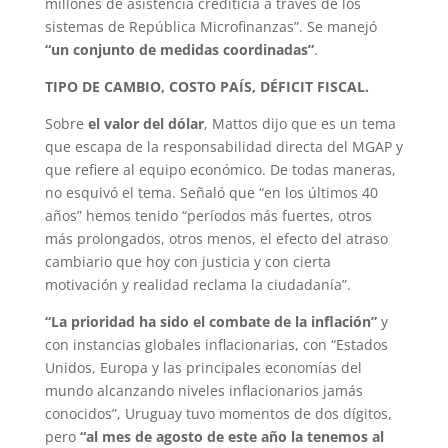
millones de asistencia crediticia a través de los
sistemas de República Microfinanzas”. Se manejó
“un conjunto de medidas coordinadas”
.
TIPO DE CAMBIO, COSTO PAÍS, DÉFICIT FISCAL.
Sobre
el valor del dólar
, Mattos dijo que es un tema
que escapa de la responsabilidad directa del MGAP y
que refiere al equipo económico. De todas maneras,
no esquivó el tema. Señaló que “en los últimos 40
años” hemos tenido “períodos más fuertes, otros
más prolongados, otros menos, el efecto del atraso
cambiario que hoy con justicia y con cierta
motivación y realidad reclama la ciudadanía”.
“La prioridad ha sido el combate de la inflación”
y
con instancias globales inflacionarias, con “Estados
Unidos, Europa y las principales economías del
mundo alcanzando niveles inflacionarios jamás
conocidos”, Uruguay tuvo momentos de dos dígitos,
pero
“al mes de agosto de este año la tenemos al