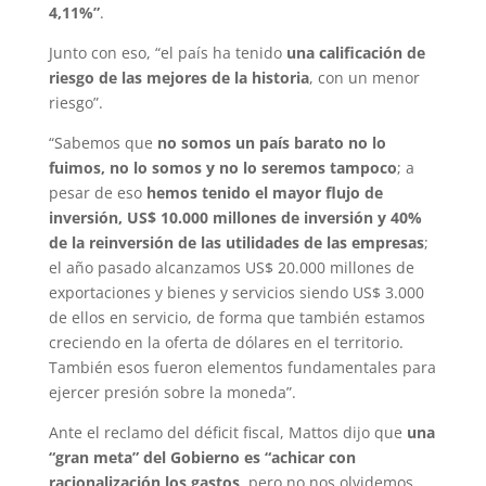
4,11%”
.
Junto con eso, “el país ha tenido
una calificación de
riesgo de las mejores de la historia
, con un menor
riesgo”.
“Sabemos que
no somos un país barato no lo
fuimos, no lo somos y no lo seremos tampoco
; a
pesar de eso
hemos tenido el mayor flujo de
inversión, US$ 10.000 millones de inversión y 40%
de la reinversión de las utilidades de las empresas
;
el año pasado alcanzamos US$ 20.000 millones de
exportaciones y bienes y servicios siendo US$ 3.000
de ellos en servicio, de forma que también estamos
creciendo en la oferta de dólares en el territorio.
También esos fueron elementos fundamentales para
ejercer presión sobre la moneda”.
Ante el reclamo del déficit fiscal, Mattos dijo que
una
“gran meta” del Gobierno es “achicar con
racionalización los gastos,
pero no nos olvidemos