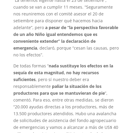
“La tenemos vigente hasta el 23 de setiembre”,
cuando se van a cumplir 11 meses. “Seguramente
nos reuniremos con el comité asesor el 20 de
setiembre para disponer qué hacemos hacia
adelante”, pero
a pesar de “la perspectiva favorable
de un año Niño igual entendemos que es
conveniente extender” la declaración de
emergencia
, declaró, porque “cesan las causas, pero
no los efectos”.
De todas formas “
nada sustituye los efectos en la
sequía de esta magnitud, no hay recursos
suficientes
, pero sí nuestro deber era
responsablemente
paliar la situación de los
productores para que se mantuvieran de pie
”,
comentó. Para eso, entre otras medidas, se dieron
“20.000 ayudas directas a los productores, más de
13.500 productores atendidos. Hubo una avalancha
de solicitudes de asistencia del fondo agropecuario
de emergencias y vamos a alcanzar a más de US$ 40