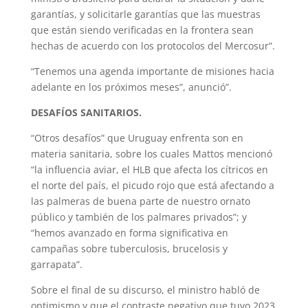
garantías, y solicitarle garantías que las muestras
que están siendo verificadas en la frontera sean
hechas de acuerdo con los protocolos del Mercosur”.
“Tenemos una agenda importante de misiones hacia
adelante en los próximos meses”, anunció”.
DESAFÍOS SANITARIOS.
“Otros desafíos” que Uruguay enfrenta son en
materia sanitaria, sobre los cuales Mattos mencionó
“la influencia aviar, el HLB que afecta los cítricos en
el norte del país, el picudo rojo que está afectando a
las palmeras de buena parte de nuestro ornato
público y también de los palmares privados”; y
“hemos avanzado en forma significativa en
campañas sobre tuberculosis, brucelosis y
garrapata”.
Sobre el final de su discurso, el ministro habló de
optimismo y que el contraste negativo que tuvo 2023