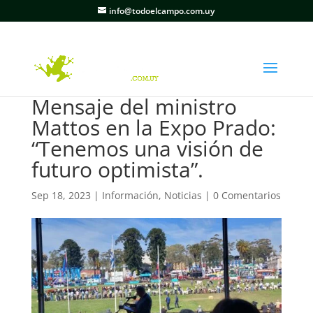
info@todoelcampo.com.uy
Mensaje del ministro
Mattos en la Expo Prado:
“Tenemos una visión de
futuro optimista”.
Sep 18, 2023
|
Información
,
Noticias
|
0 Comentarios