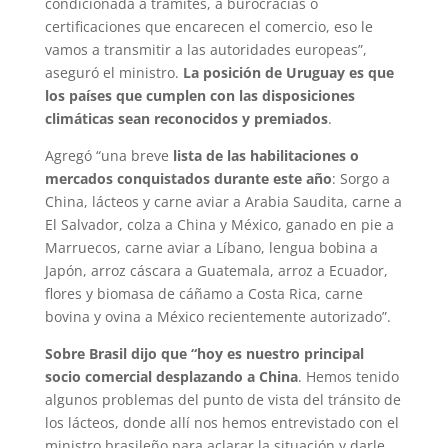
condicionada a trámites, a burocracias o
certificaciones que encarecen el comercio, eso le
vamos a transmitir a las autoridades europeas”,
aseguró el ministro.
La posición de Uruguay es que
los países que cumplen con las disposiciones
climáticas sean reconocidos y premiados
.
Agregó “una breve
lista de las habilitaciones o
mercados conquistados durante este año
: Sorgo a
China, lácteos y carne aviar a Arabia Saudita, carne a
El Salvador, colza a China y México, ganado en pie a
Marruecos, carne aviar a Líbano, lengua bobina a
Japón, arroz cáscara a Guatemala, arroz a Ecuador,
flores y biomasa de cáñamo a Costa Rica, carne
bovina y ovina a México recientemente autorizado”.
Sobre Brasil dijo que “hoy es nuestro principal
socio comercial desplazando a China
. Hemos tenido
algunos problemas del punto de vista del tránsito de
los lácteos, donde allí nos hemos entrevistado con el
ministro brasileño para aclarar la situación y darle