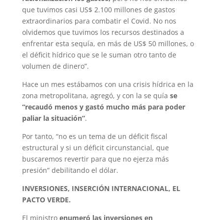
que tuvimos casi US$ 2.100 millones de gastos
extraordinarios para combatir el Covid. No nos
olvidemos que tuvimos los recursos destinados a
enfrentar esta sequía, en más de US$ 50 millones, o
el déficit hídrico que se le suman otro tanto de
volumen de dinero”.
Hace un mes estábamos con una crisis hídrica en la
zona metropolitana, agregó, y con la se quía
se
“recaudó menos y gastó mucho más para poder
paliar la situación”
.
Por tanto, “no es un tema de un déficit fiscal
estructural y si un déficit circunstancial, que
buscaremos revertir para que no ejerza más
presión” debilitando el dólar.
INVERSIONES, INSERCIÓN INTERNACIONAL, EL
PACTO VERDE.
El ministro
enumeró las inversiones en