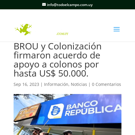
info@todoelcampo.com.uy
BROU y Colonización
firmaron acuerdo de
apoyo a colonos por
hasta US$ 50.000.
Sep 16, 2023
|
Información
,
Noticias
|
0 Comentarios