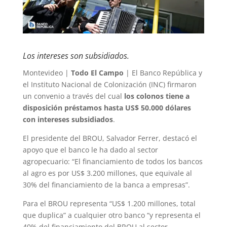
Los intereses son subsidiados.
Montevideo |
Todo El Campo
| El Banco República y
el Instituto Nacional de Colonización (INC) firmaron
un convenio a través del cual
los colonos tiene a
disposición préstamos hasta US$ 50.000 dólares
con intereses subsidiados
.
El presidente del BROU, Salvador Ferrer, destacó el
apoyo que el banco le ha dado al sector
agropecuario: “El financiamiento de todos los bancos
al agro es por US$ 3.200 millones, que equivale al
30% del financiamiento de la banca a empresas”.
Para el BROU representa “US$ 1.200 millones, total
que duplica” a cualquier otro banco “y representa el
40% del financiamiento del BROU al sector