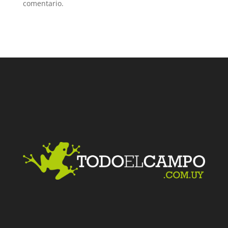
comentario.
Facebook
Twitter
LinkedIn