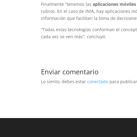
Finalmente “tenemos las
aplicaciones móviles
rubros. En el caso de INIA, hay aplicaciones mó
información que facilitan la toma de decisione
“Todas estas tecnologías conforman el concepto
cada vez se ven más”, concluyó.
Enviar comentario
Lo siento, debes estar
conectado
para publicar