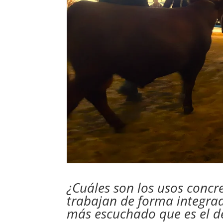
¿Cuáles son los usos concre
trabajan de forma integr
más escuchado que es el de