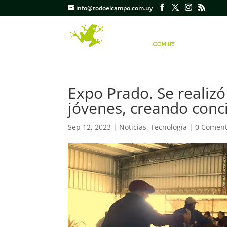
info@todoelcampo.com.uy
Expo Prado. Se realizó
jóvenes, creando conc
Sep 12, 2023
|
Noticias
,
Tecnología
|
0 Coment