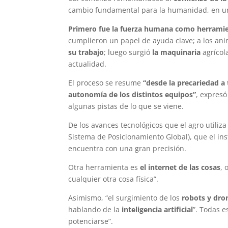
cambio fundamental para la humanidad, en un 
Primero fue la fuerza humana como herramie
cumplieron un papel de ayuda clave; a los an
su trabajo
; luego surgió
la maquinaria
agrícol
actualidad.
El proceso se resume
“desde la precariedad a 
autonomía de los distintos equipos”
, expresó
algunas pistas de lo que se viene.
De los avances tecnológicos que el agro utiliza
Sistema de Posicionamiento Global), que el ins
encuentra con una gran precisión.
Otra herramienta es
el internet de las cosas
, 
cualquier otra cosa física”.
Asimismo, “el surgimiento de los
robots y dro
hablando de la
inteligencia artificial
”. Todas e
potenciarse”.