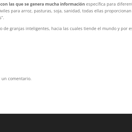
 con las que se genera mucha información
específica para diferen
viles para arroz, pasturas, soja, sanidad, todas ellas proporcionan
s”.
 de granjas inteligentes, hacia las cuales tiende el mundo y por e
 un comentario.