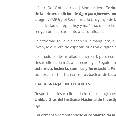
Hébert Dell’Onte Larrosa | Montevideo |
Todo
de la primera edición de
Agro para jóvenes, o
Uruguay (ARU) y el Secretariado Uruguayo de la
La actividad se repite hoy y mañana, desde la
tengan un acercamiento a la ruralidad.
La actividad se llevó a cabo en la manguera, 
joven, lo que era de esperar, pues va dirigida a
Los módulos desarrollados fueron 4, pero come
desarrollo de la más alta tecnología. Seguida
extensiva, lechería, semillas y forestación
. En
pudieran recibir los conceptos básicos de las 
HACIA GRANJAS INTELIGENTES.
Respecto al desarrollo de la tecnología agrope
Unidad Gras del Instituto Nacional de Invest
agro.
Cal comenzó remontándose al
comienzo de la 