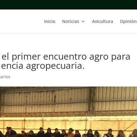
Inicio
Noticias
Avicultura
Opinión
 el primer encuentro agro para
iencia agropecuaria.
arios