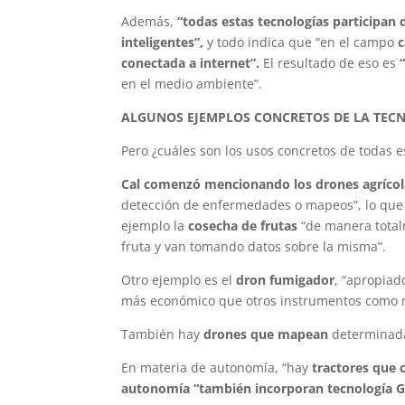
Además,
“todas estas tecnologías participan
inteligentes”,
y todo indica que “en el campo
c
conectada a internet”.
El resultado de eso es
en el medio ambiente”.
ALGUNOS EJEMPLOS CONCRETOS DE LA TECN
Pero ¿cuáles son los usos concretos de todas 
Cal comenzó mencionando los drones agrícol
detección de enfermedades o mapeos”, lo que 
ejemplo la
cosecha de frutas
“de manera total
fruta y van tomando datos sobre la misma”.
Otro ejemplo es el
dron fumigador
, “apropia
más económico que otros instrumentos como 
También hay
drones que mapean
determinada
En materia de autonomía, “hay
tractores que 
autonomía “también incorporan tecnología 