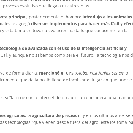
proceso evolutivo que llega a nuestros días.
nta principal
, posteriormente el hombre
introdujo a los animales
imales le agregó
diversos implementos para hacer más fácil y efec
a y esta también tuvo su evolución hasta lo que conocemos en la
tecnología de avanzada con el uso de la inteligencia artificial y
 Cal, y aunque no sabemos cómo será el futuro, la tecnología nos 
 ya de forma diaria,
mencionó el GPS
(
Global Positioning System
o
trumento que da la posibilidad de localizar el lugar en que uno se
o sea “la conexión a internet de un auto, una heladera, una máquin
nes agrícolas
, la
agricultura de precisión
, y en los últimos años se 
stas tecnologías “que vienen desde fuera del agro, éste los toma p