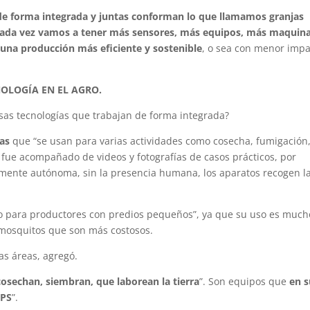
 de forma integrada y juntas conforman lo que llamamos granjas
ada vez vamos a tener más sensores, más equipos, más maquina
“una producción más eficiente y sostenible
, o sea con menor imp
OLOGÍA EN EL AGRO.
esas tecnologías que trabajan de forma integrada?
as
que “se usan para varias actividades como cosecha, fumigación
fue acompañado de videos y fotografías de casos prácticos, por
mente autónoma, sin la presencia humana, los aparatos recogen l
do para productores con predios pequeños”, ya que su uso es much
mosquitos que son más costosos.
s áreas, agregó.
cosechan, siembran, que laborean la tierra
”. Son equipos que
en 
GPS
”.