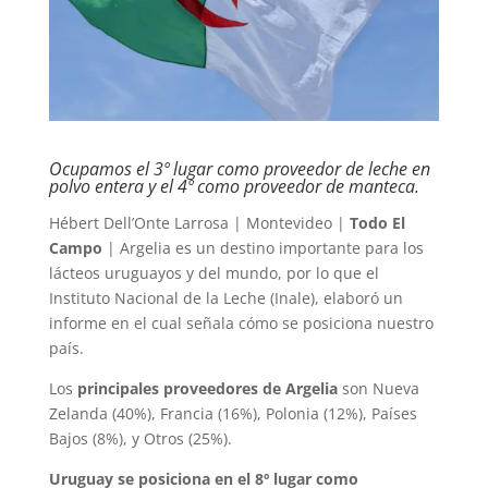
Ocupamos el 3º lugar como proveedor de leche en
polvo entera y el 4º como proveedor de manteca.
Hébert Dell’Onte Larrosa | Montevideo |
Todo El
Campo
| Argelia es un destino importante para los
lácteos uruguayos y del mundo, por lo que el
Instituto Nacional de la Leche (Inale), elaboró un
informe en el cual señala cómo se posiciona nuestro
país.
Los
principales proveedores de Argelia
son Nueva
Zelanda (40%), Francia (16%), Polonia (12%), Países
Bajos (8%), y Otros (25%).
Uruguay se posiciona en el 8º lugar como