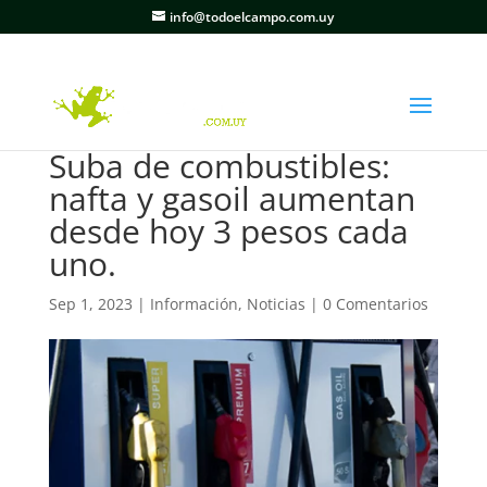
info@todoelcampo.com.uy
Suba de combustibles:
nafta y gasoil aumentan
desde hoy 3 pesos cada
uno.
Sep 1, 2023
|
Información
,
Noticias
|
0 Comentarios