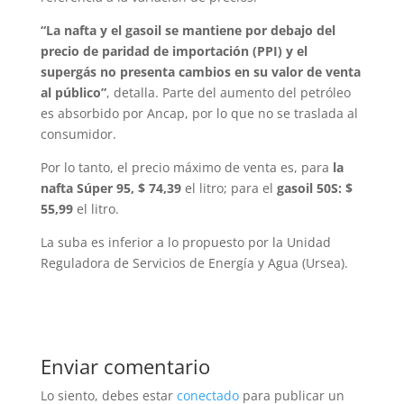
“La nafta y el gasoil se mantiene por debajo del
precio de paridad de importación (PPI) y el
supergás no presenta cambios en su valor de venta
al público”
, detalla. Parte del aumento del petróleo
es absorbido por Ancap, por lo que no se traslada al
consumidor.
Por lo tanto, el precio máximo de venta es, para
la
nafta Súper 95, $ 74,39
el litro; para el
gasoil 50S: $
55,99
el litro.
La suba es inferior a lo propuesto por la Unidad
Reguladora de Servicios de Energía y Agua (Ursea).
Enviar comentario
Lo siento, debes estar
conectado
para publicar un