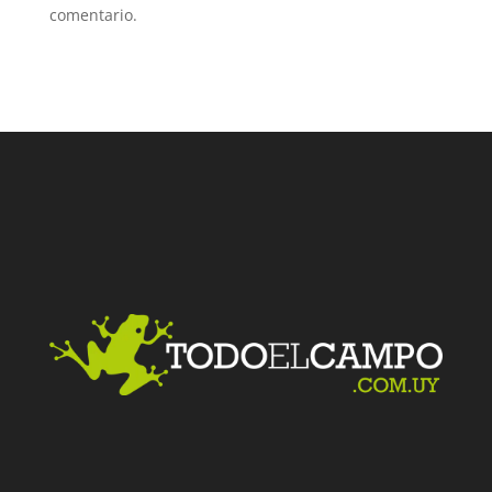
comentario.
Facebook
Twitter
LinkedIn