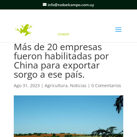
info@todoelcampo.com.uy
Más de 20 empresas
fueron habilitadas por
China para exportar
sorgo a ese país.
Ago 31, 2023
|
Agricultura
,
Noticias
|
0 Comentarios