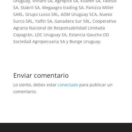
Uruguay, Vilnaro SA, Agropick SA, Kilafen SA, Fadisol
SA, Stabril SA, Megaagro trading SA, Panizza Miller
SARL, Grupo Lusso SRL, ADM Uruguay SCA, Nuevo
Surco SRL, Yalfin SA, Ganadera Sur SRL, Cooperativa
Agraria Nacional de Responsabilidad Limitada
Copagrán, LDC Uruguay SA, Estancia Gaucho OD
Sociedad Agropecuaria SA y Bunge Uruguay.
Enviar comentario
Lo siento, debes estar
conectado
para publicar un
comentario.