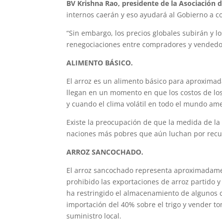
BV Krishna Rao, presidente de la Asociación 
internos caerán y eso ayudará al Gobierno a con
“Sin embargo, los precios globales subirán y
renegociaciones entre compradores y vendedor
ALIMENTO BÁSICO.
El arroz es un alimento básico para aproximad
llegan en un momento en que los costos de los
y cuando el clima volátil en todo el mundo am
Existe la preocupación de que la medida de la 
naciones más pobres que aún luchan por recup
ARROZ SANCOCHADO.
El arroz sancochado representa aproximadament
prohibido las exportaciones de arroz partido y 
ha restringido el almacenamiento de algunos c
importación del 40% sobre el trigo y vender to
suministro local.