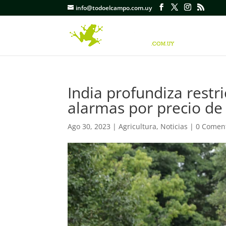
info@todoelcampo.com.uy
India profundiza restri
alarmas por precio de
Ago 30, 2023
|
Agricultura
,
Noticias
|
0 Comen