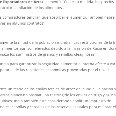
de Exportadores de Arroz
, comentó: “Con esta medida, los precios
trolar la inflación de los alimentos”.
 los compradores tendrán que absorber el aumento. También habrá
es en algunos contratos”.
amente la mitad de la población mundial. Las restricciones de la I
 alimentos aún son elevados debido a la invasión de Rusia en Ucr
enaza los suministros de granos y semillas oleaginosas.
India para garantizar la seguridad alimentaria interna afecte a var
erarse de las recesiones económicas provocadas por el Covid.
e un tercio de los envíos totales de arroz de la India. La nación 
arroz blanco no basmati, ha restringido los envíos de trigo y azúca
ultivos. India también está considerando abolir un impuesto de
mates, cebollas y cereales de las reservas estatales para mejorar e