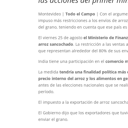
las acciones del primer min
Montevideo |
Todo el Campo
| Con el argumen
impuso más restricciones a los envíos de arro
del grano, teniendo en cuenta que ese país es 
El viernes 25 de agosto
el Ministerio de Finan
arroz sancochado
. La restricción a las ventas
que representan alrededor del 80% de sus env
India tiene una participación en el
comercio m
La medida
tendría una finalidad política más
precio interno del arroz y los alimentos en g
antes de las elecciones nacionales que se reali
período.
El impuesto a la exportación de arroz sancoch
El Gobierno dijo que los exportadores que tuv
enviar el grano.