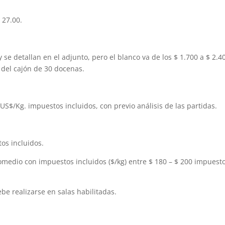
 27.00.
 se detallan en el adjunto, pero el blanco va de los $ 1.700 a $ 2.40
s del cajón de 30 docenas.
0 US$/Kg. impuestos incluidos, con previo análisis de las partidas.
tos incluidos.
romedio con impuestos incluidos ($/kg) entre $ 180 – $ 200 impuest
be realizarse en salas habilitadas.