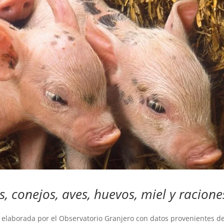
s, conejos, aves, huevos, miel y racione
e elaborada por el Observatorio Granjero con datos provenientes d