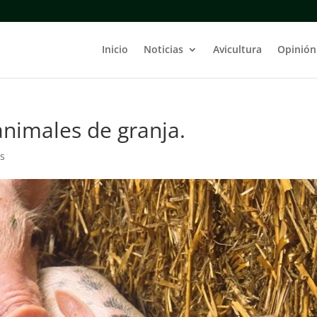
Inicio
Noticias
Avicultura
Opinión
animales de granja.
s