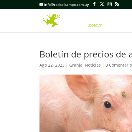
info@todoelcampo.com.uy
Boletín de precios de 
Ago 22, 2023
|
Granja
,
Noticias
|
0 Comentario