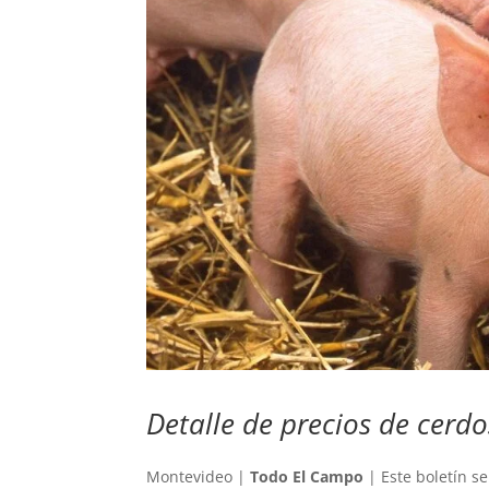
Detalle de precios de cerdo
Montevideo |
Todo El Campo
| Este boletín s