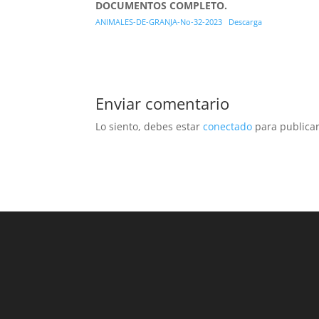
DOCUMENTOS COMPLETO.
ANIMALES-DE-GRANJA-No-32-2023
Descarga
Enviar comentario
Lo siento, debes estar
conectado
para publicar