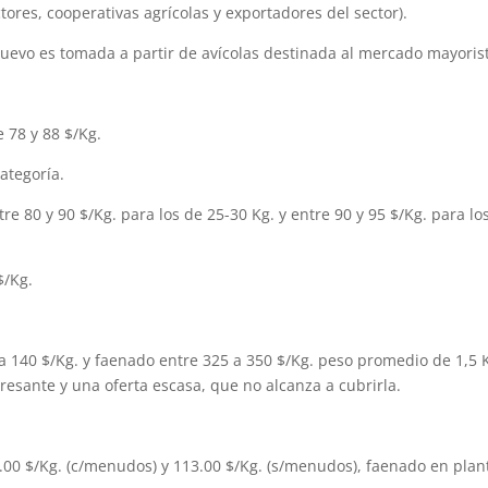
tores, cooperativas agrícolas y exportadores del sector).
 huevo es tomada a partir de avícolas destinada al mercado mayoris
e 78 y 88 $/Kg.
ategoría.
tre 80 y 90 $/Kg. para los de 25-30 Kg. y entre 90 y 95 $/Kg. para lo
$/Kg.
a 140 $/Kg. y faenado entre 325 a 350 $/Kg. peso promedio de 1,5 
sante y una oferta escasa, que no alcanza a cubrirla.
7.00 $/Kg. (c/menudos) y 113.00 $/Kg. (s/menudos), faenado en plan