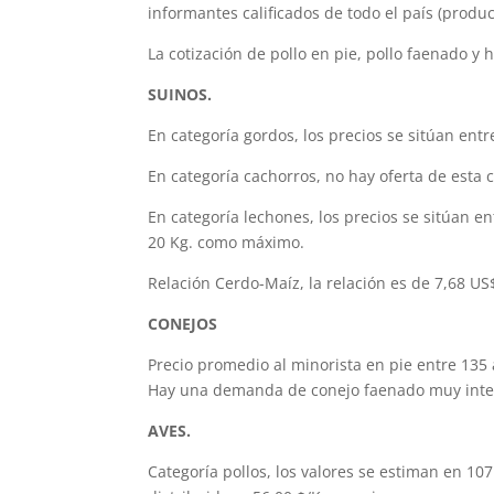
informantes calificados de todo el país (produc
La cotización de pollo en pie, pollo faenado y
SUINOS.
En categoría gordos, los precios se sitúan entr
En categoría cachorros, no hay oferta de esta c
En categoría lechones, los precios se sitúan en
20 Kg. como máximo.
Relación Cerdo-Maíz, la relación es de 7,68 US
CONEJOS
Precio promedio al minorista en pie entre 135 
Hay una demanda de conejo faenado muy intere
AVES.
Categoría pollos, los valores se estiman en 10