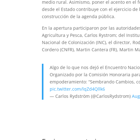
medio rural. Asimismo, poner el acento en el fo
desde el Estado contribuye con el ejercicio de 
construcción de la agenda pública.
En la apertura participaron por las autoridade
Agricultura y Pesca, Carlos Rystrom; del Institu
Nacional de Colonización (INC), el director, Ro
Cordero (CNFR), Martin Cantera (FR), Martin Mai
Algo de lo que nos dejó el Encuentro Nacio
Organizado por la Comisión Honoraria para
empoderamiento: “Sembrando Cambios, c
pic.twitter.com/lqZd4Qllk6
— Carlos Rydström (@CarlosRydstrom)
Aug