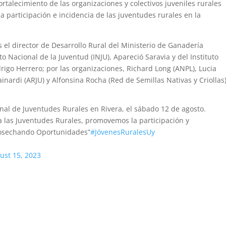
rtalecimiento de las organizaciones y colectivos juveniles rurales
la participación e incidencia de las juventudes rurales en la
s el director de Desarrollo Rural del Ministerio de Ganadería
to Nacional de la Juventud (INJU), Apareció Saravia y del Instituto
drigo Herrero; por las organizaciones, Richard Long (ANPL), Lucia
nardi (ARJU) y Alfonsina Rocha (Red de Semillas Nativas y Criollas)
nal de Juventudes Rurales en Rivera, el sábado 12 de agosto.
 las Juventudes Rurales, promovemos la participación y
osechando Oportunidades”
#JóvenesRuralesUy
ust 15, 2023