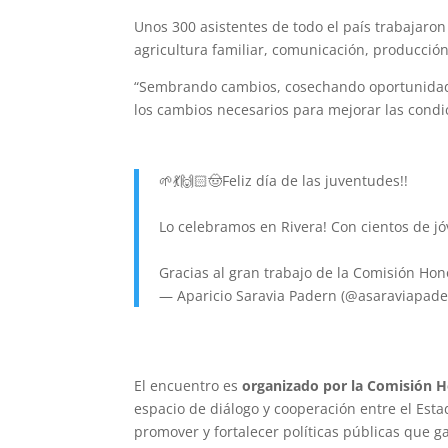
Unos 300 asistentes de todo el país trabajaron 
agricultura familiar, comunicación, producción
“Sembrando cambios, cosechando oportunidades
los cambios necesarios para mejorar las condic
🌱💃🙌🏻🤠Feliz día de las juventudes!!
Lo celebramos en Rivera! Con cientos de jó
Gracias al gran trabajo de la Comisión Ho
— Aparicio Saravia Padern (@asaraviapad
El encuentro es
organizado por la Comisión Ho
espacio de diálogo y cooperación entre el Estad
promover y fortalecer políticas públicas que ga