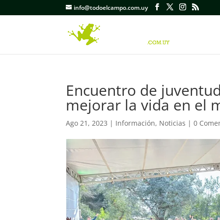
info@todoelcampo.com.uy
Encuentro de juventud
mejorar la vida en el 
Ago 21, 2023
|
Información
,
Noticias
|
0 Comen