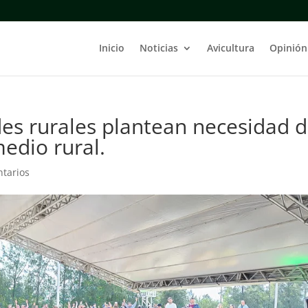
Inicio
Noticias
Avicultura
Opinión
es rurales plantean necesidad 
medio rural.
tarios