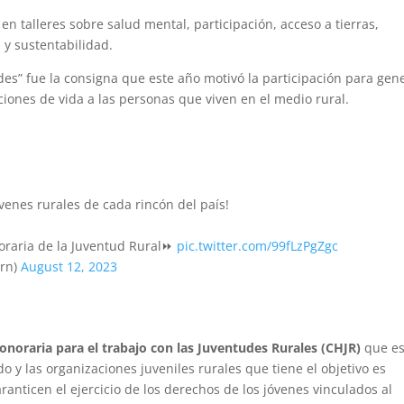
en talleres sobre salud mental, participación, acceso a tierras,
 y sustentabilidad.
” fue la consigna que este año motivó la participación para gen
iones de vida a las personas que viven en el medio rural.
venes rurales de cada rincón del país!
noraria de la Juventud Rural⏩
pic.twitter.com/99fLzPgZgc
ern)
August 12, 2023
noraria para el trabajo con las Juventudes Rurales (CHJR)
que es
o y las organizaciones juveniles rurales que tiene el objetivo es
ranticen el ejercicio de los derechos de los jóvenes vinculados al