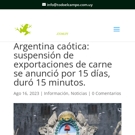
info@todoelcampo.com.uy
Argentina caótica:
suspensión de
exportaciones de carne
se anunció por 15 días,
duró 15 minutos.
Ago 16, 2023
|
Información
,
Noticias
|
0 Comentarios