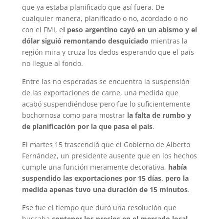
que ya estaba planificado que así fuera. De
cualquier manera, planificado o no, acordado o no
con el FMI, e
l peso argentino cayó en un abismo y el
dólar siguió remontando desquiciado
mientras la
región mira y cruza los dedos esperando que el país
no llegue al fondo.
Entre las no esperadas se encuentra la suspensión
de las exportaciones de carne, una medida que
acabó suspendiéndose pero fue lo suficientemente
bochornosa como para mostrar
la falta de rumbo y
de planificación por la que pasa el país
.
El martes 15 trascendió que el Gobierno de Alberto
Fernández, un presidente ausente que en los hechos
cumple una función meramente decorativa,
había
suspendido las exportaciones por 15 días, pero la
medida apenas tuvo una duración de 15 minutos
.
Ese fue el tiempo que duró una resolución que
buscaba
contener los precios en el mercado local