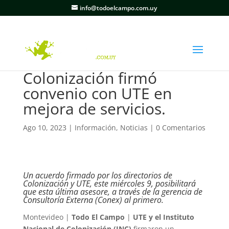
info@todoelcampo.com.uy
Colonización firmó
convenio con UTE en
mejora de servicios.
Ago 10, 2023
|
Información
,
Noticias
|
0 Comentarios
Un acuerdo firmado por los directorios de
Colonización y UTE, este miércoles 9, posibilitará
que esta última asesore, a través de la gerencia de
Consultoría Externa (Conex) al primero.
Montevideo |
Todo El Campo
|
UTE y el Instituto
Nacional de Colonización (INC)
firmaron un