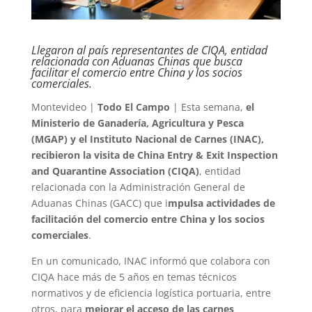
Llegaron al país representantes de CIQA, entidad
relacionada con Aduanas Chinas que busca
facilitar el comercio entre China y los socios
comerciales.
Montevideo |
Todo El Campo
| Esta semana,
el
Ministerio de Ganadería, Agricultura y Pesca
(MGAP) y el Instituto Nacional de Carnes (INAC),
recibieron la visita de China Entry & Exit Inspection
and Quarantine Association (CIQA)
, entidad
relacionada con la Administración General de
Aduanas Chinas (GACC) que i
mpulsa actividades de
facilitación del comercio entre China y los socios
comerciales
.
En un comunicado, INAC informó que colabora con
CIQA hace más de 5 años en temas técnicos
normativos y de eficiencia logística portuaria, entre
otros, para
mejorar el acceso de las carnes