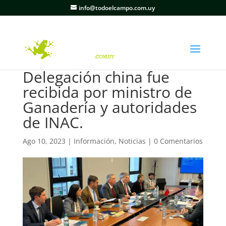
info@todoelcampo.com.uy
Delegación china fue
recibida por ministro de
Ganadería y autoridades
de INAC.
Ago 10, 2023
|
Información
,
Noticias
|
0 Comentarios